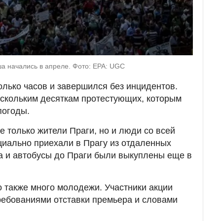
а начались в апреле. Фото: EPA: UGC
лько часов и завершился без инцидентов.
скольким десяткам протестующих, которым
погоды.
е только жители Праги, но и люди со всей
ециально приехали в Прагу из отдаленных
а и автобусы до Праги были выкуплены еще в
 также много молодежи. Участники акции
требованиями отставки премьера и словами