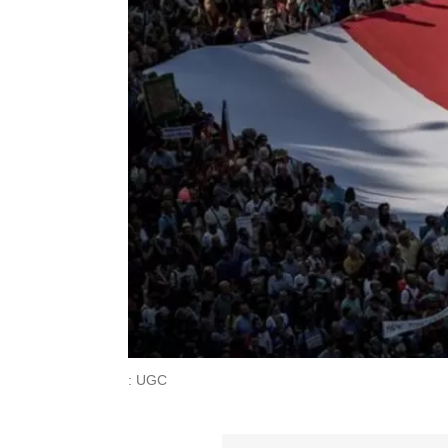
: UGC