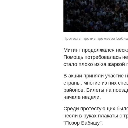
Протесты против премьера Бабиш
Митинг продолжался неско
Помощь потребовалась не
стало плохо из-за жаркой 
В акции приняли участие н
страны; многие из них сп
районов. Билеты на поезд
начале недели.
Среди протестующих было
несли в руках плакаты с 
"Позор Бабишу".