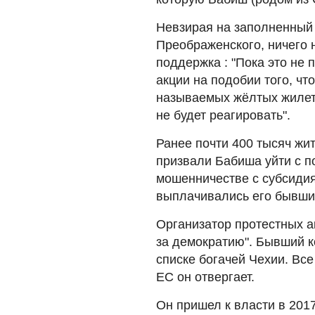
Невзирая на заполненный 
Преображенского, ничего 
поддержка : "Пока это не 
акции на подобии того, чт
называемых жёлтых жилето
не будет реагировать".
Ранее почти 400 тысяч жи
призвали Бабиша уйти с п
мошенничестве с субсидия
выплачивались его бывши
Организатор протестных а
за демократию". Бывший к
списке богачей Чехии. Вс
ЕС он отвергает.
Он пришел к власти в 201