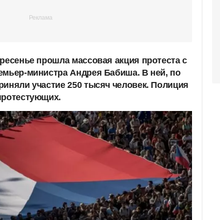
кресенье прошла массовая акция протеста с
емьер-министра Андрея Бабиша. В ней, по
риняли участие 250 тысяч человек. Полиция
протестующих.