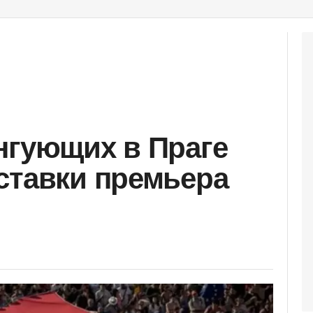
нгующих в Праге
ставки премьера