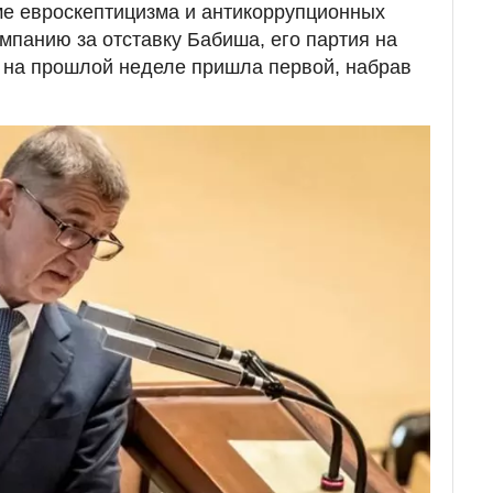
е евроскептицизма и антикоррупционных
мпанию за отставку Бабиша, его партия на
 на прошлой неделе пришла первой, набрав