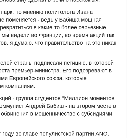
парк, по мнению политолога Ивана
не поменяется - ведь у Бабиша мощная
превратиться в какие-то более серьезные
о мы видели во Франции, во время акций так
в, я думаю, что правительство на это никак
телей страны подписали петицию, в которой
оста премьер-министра. Его подозревают в
ми Европейского союза, которые
м компаниям.
кций - группа студентов "Миллион моментов
оммунист Андрей Бабиш - на втором месте в
е обвинения в мошенничестве с субсидиями
7 году во главе популистской партии ANO,