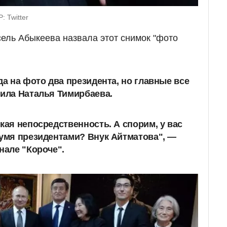
: Twitter
ель Абыкеева назвала этот снимок "фото
да на фото два президента, но главные все
тила Наталья Тимирбаева.
кая непосредственность. А спорим, у вас
вумя президентами? Внук Айтматова", —
нале "Короче".