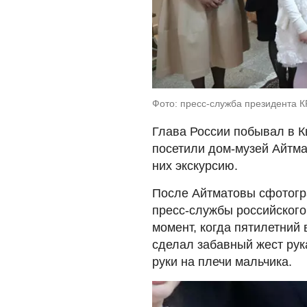
Фото: пресс-служба президента 
Глава России побывал в К
посетили дом-музей Айтма
них экскурсию.
После Айтматовы сфотогр
пресс-службы российског
момент, когда пятилетний
сделал забавный жест рук
руки на плечи мальчика.