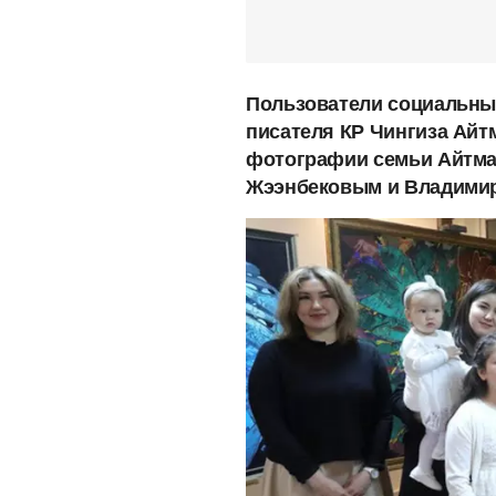
Пользователи социальны
писателя КР Чингиза Айт
фотографии семьи Айтма
Жээнбековым и Владими