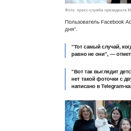
Фото: пресс-служба президента КР
Пользователь Facebook Ас
дня".
"Тот самый случай, ког
равно не они", — отме
"Вот так выглядит детс
нет такой фоточки с д
написано в Telegram-ка