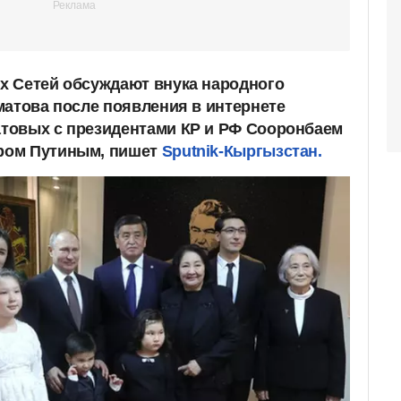
х Сетей обсуждают внука народного
матова после появления в интернете
товых с президентами КР и РФ Сооронбаем
ром Путиным, пишет
Sputnik-Кыргызстан.