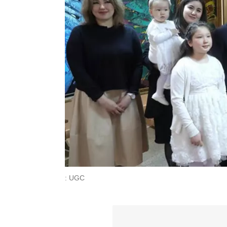
: UGC