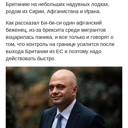
Британию на небольших надувных лодках,
родом из Сирии, Афганистана и Ирана.
Как рассказал Би-би-си один афганский
беженец, из-за брексита среди мигрантов
воцарилась паника, и все только и говорят о
том, что контроль на границе усилится после
выхода Британии из ЕС и поэтому надо
действовать быстро.