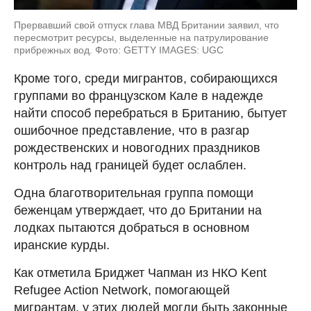
Прервавший свой отпуск глава МВД Британии заявил, что
пересмотрит ресурсы, выделенные на патрулирование
прибрежных вод. Фото: GETTY IMAGES: UGC
Кроме того, среди мигрантов, собирающихся
группами во французском Кале в надежде
найти способ перебраться в Британию, бытует
ошибочное представление, что в разгар
рождественских и новогодних праздников
контроль над границей будет ослаблен.
Одна благотворительная группа помощи
беженцам утверждает, что до Британии на
лодках пытаются добраться в основном
иранские курды.
Как отметила Бриджет Чапман из НКО Kent
Refugee Action Network, помогающей
мигрантам, у этих людей могли быть законные