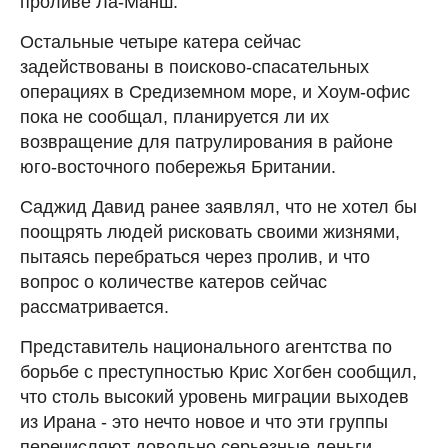
проливе Ла-Манш.
Остальные четыре катера сейчас
задействованы в поисково-спасательных
операциях в Средиземном море, и Хоум-офис
пока не сообщал, планируется ли их
возвращение для патрулирования в районе
юго-восточного побережья Британии.
Саджид Давид ранее заявлял, что не хотел бы
поощрять людей рисковать своими жизнями,
пытаясь перебраться через пролив, и что
вопрос о количестве катеров сейчас
рассматривается.
Представитель национального агентства по
борьбе с преступностью Крис Хогбен сообщил,
что столь высокий уровень миграции выходев
из Ирана - это нечто новое и что эти группы
перечисляют довольно серьезные деньги