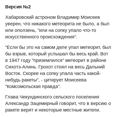
Версия №2
Хабаровский астроном Владимир Моисеев
уверен, что никакого метеорита не было, а был
или оползень, "или на сопку упало что-то
искусственного происхождения".
"Если бы это на самом деле упал метеорит, был
бы взрыв, который услышал бы весь край. Вот
в 1947 году "приземлился" метеорит в районе
Сихотэ-Алинь. Грохот стоял на весь Дальний
Восток. Скорее на сопку упала часть какой-
нибудь ракеты", - цитирует Моисеева
"Комсомольская правда".
Глава Чекундинского сельского поселения
Александр Зацемирный говорит, что в версию о
ракете верят и некоторые местные жители.