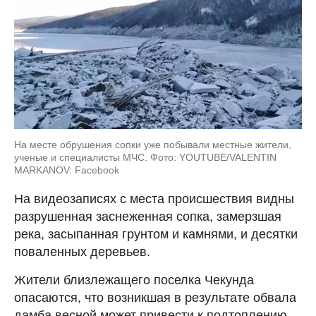
На месте обрушения сопки уже побывали местные жители,
ученые и специалисты МЧС. Фото: YOUTUBE/VALENTIN
MARKANOV: Facebook
На видеозаписях с места происшествия видны
разрушенная заснеженная сопка, замерзшая
река, засыпанная грунтом и камнями, и десятки
поваленных деревьев.
Жители близлежащего поселка Чекунда
опасаются, что возникшая в результате обвала
дамба весной может привести к подтоплению