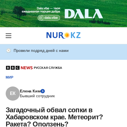
Провели подряд дней с нами
МИР
Елена Ким
ЕК
Бывший сотрудник
Загадочный обвал сопки в
Хабаровском крае. Метеорит?
Ракета? Оползень?