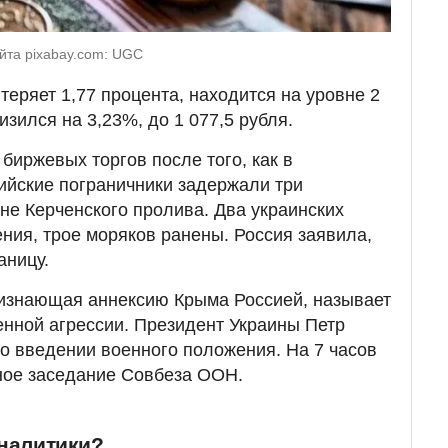
йта pixabay.com: UGC
теряет 1,77 процента, находится на уровне 2
изился на 3,23%, до 1 077,5 рубля.
биржевых торгов после того, как в
ийские пограничники задержали три
оне Керченского пролива. Два украинских
ния, трое моряков ранены. Россия заявила,
аницу.
ризнающая аннексию Крыма Россией, называет
енной агрессии. Президент Украины Петр
о введении военного положения. На 7 часов
ное заседание Совбеза ООН.
аналитики?