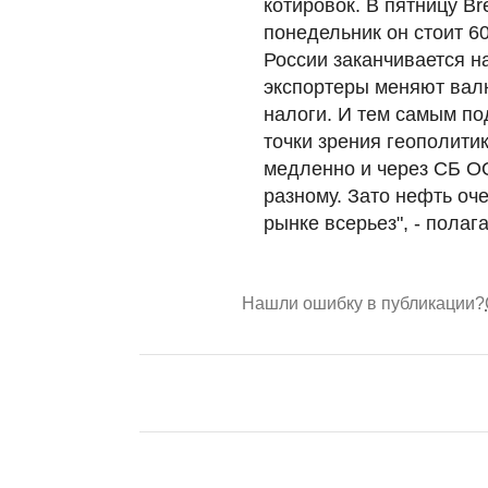
котировок. В пятницу Br
понедельник он стоит 60
России заканчивается н
экспортеры меняют вал
налоги. И тем самым по
точки зрения геополитик
медленно и через СБ ОО
разному. Зато нефть оч
рынке всерьез", - полаг
Нашли ошибку в публикации?