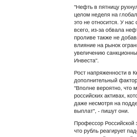
"Нефть в пятницу рухну
целом неделя на глобал
это не относится. У на
всего, из-за обвала не
проливе также не добавл
влияние на рынок ограни
увеличению санкционных
Инвеста".
Рост напряженности в К
дополнительный фактор 
"Вполне вероятно, что 
российских активах, ко
даже несмотря на подд
выплат", - пишут они.
Профессор Российской 
что рубль реагирует па