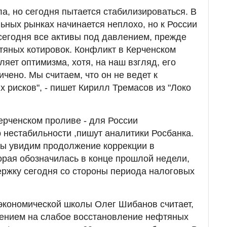
ла, но сегодня пытается стабилизироваться. В
ьных рынках начинается неплохо, но к России
с сегодня все активы под давлением, прежде
фтяных котировок. Конфликт в Керченском
яет оптимизма, хотя, на наш взгляд, его
чено. Мы считаем, что он не ведет к
 рисков", - пишет Кирилл Тремасов из "Локо
ерченском проливе - для России
нестабильности ,пишут аналитики Росбанка.
мы увидим продолжение коррекции в
торая обозначилась в конце прошлой недели,
ержку сегодня со стороны периода налоговых
экономической школы Олег Шибанов считает,
дением на слабое восстановление нефтяных