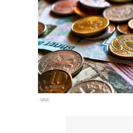
: UGC