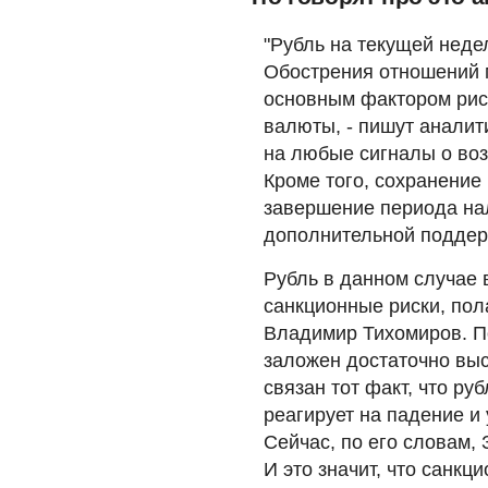
"Рубль на текущей неде
Обострения отношений 
основным фактором рис
валюты, - пишут аналити
на любые сигналы о во
Кроме того, сохранение
завершение периода на
дополнительной поддер
Рубль в данном случае 
санкционные риски, пол
Владимир Тихомиров. По
заложен достаточно выс
связан тот факт, что ру
реагирует на падение и
Сейчас, по его словам,
И это значит, что санк