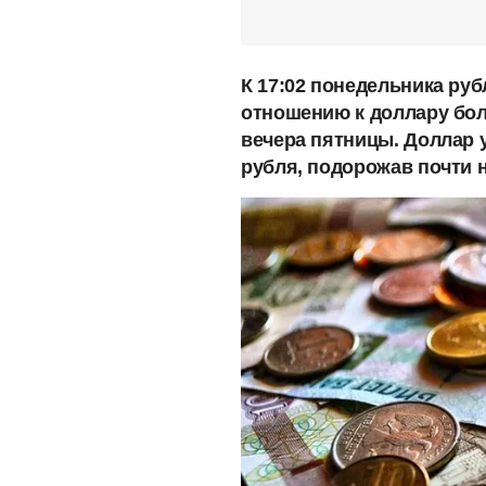
К 17:02 понедельника ру
отношению к доллару бол
вечера пятницы. Доллар уж
рубля, подорожав почти н