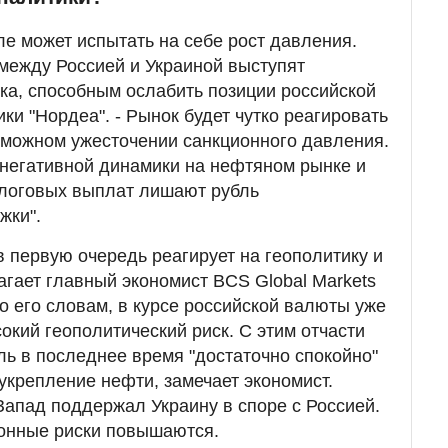
ле может испытать на себе рост давления.
между Россией и Украиной выступят
ка, способным ослабить позиции российской
ки "Нордеа". - Рынок будет чутко реагировать
зможном ужесточении санкционного давления.
 негативной динамики на нефтяном рынке и
логовых выплат лишают рубль
жки".
в первую очередь реагирует на геополитику и
агает главный экономист BCS Global Markets
 его словам, в курсе российской валюты уже
окий геополитический риск. С этим отчасти
бль в последнее время "достаточно спокойно"
 укрепление нефти, замечает экономист.
 Запад поддержал Украину в споре с Россией.
ционные риски повышаются.