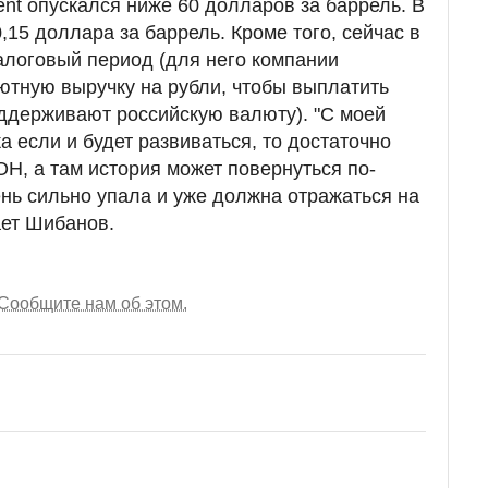
ent опускался ниже 60 долларов за баррель. В
,15 доллара за баррель. Кроме того, сейчас в
алоговый период (для него компании
ютную выручку на рубли, чтобы выплатить
ддерживают российскую валюту). "С моей
а если и будет развиваться, то достаточно
Н, а там история может повернуться по-
ень сильно упала и уже должна отражаться на
ает Шибанов.
Сообщите нам об этом.