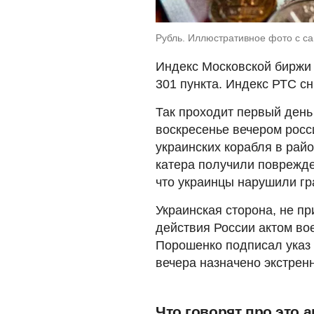
Рубль. Иллюстративное фото с са
Индекс Московской биржи 
301 пункта. Индекс РТС сн
Так проходит первый день 
воскресенье вечером росс
украинских корабля в рай
катера получили поврежде
что украинцы нарушили гр
Украинская сторона, не п
действия России актом во
Порошенко подписал указ 
вечера назначено экстрен
Что говорят про это 