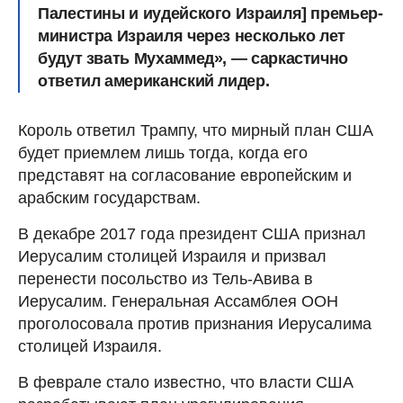
Палестины и иудейского Израиля] премьер-
министра Израиля через несколько лет
будут звать Мухаммед», — саркастично
ответил американский лидер.
Король ответил Трампу, что мирный план США
будет приемлем лишь тогда, когда его
представят на согласование европейским и
арабским государствам.
В декабре 2017 года президент США признал
Иерусалим столицей Израиля и призвал
перенести посольство из Тель-Авива в
Иерусалим. Генеральная Ассамблея ООН
проголосовала против признания Иерусалима
столицей Израиля.
В феврале стало известно, что власти США