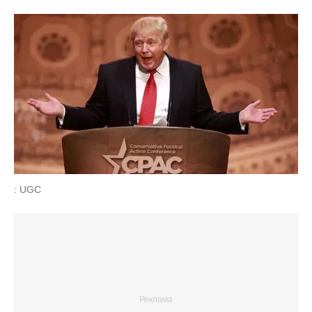
: UGC