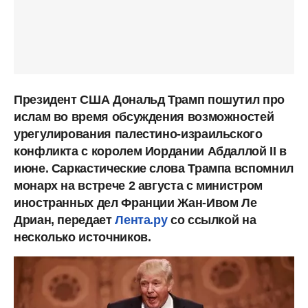
Президент США Дональд Трамп пошутил про
ислам во время обсуждения возможностей
урегулирования палестино-израильского
конфликта с королем Иордании Абдаллой II в
июне. Саркастические слова Трампа вспомнил
монарх на встрече 2 августа с министром
иностранных дел Франции Жан-Ивом Ле
Дриан, передает
Лента.ру
со ссылкой на
несколько источников.