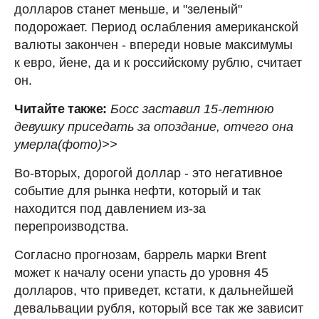
долларов станет меньше, и "зеленый"
подорожает. Период ослабления американской
валюты закончен - впереди новые максимумы
к евро, йене, да и к российскому рублю, считает
он.
Читайте также:
Босс заставил 15-летнюю
девушку приседать за опоздание, отчего она
умерла(фото)>>
Во-вторых, дорогой доллар - это негативное
событие для рынка нефти, который и так
находится под давлением из-за
перепроизводства.
Согласно прогнозам, баррель марки Brent
может к началу осени упасть до уровня 45
долларов, что приведет, кстати, к дальнейшей
девальвации рубля, который все так же зависит