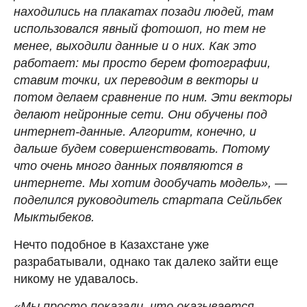
находились на плакатах позади людей, там
использовался явный фотошоп, но тем не
менее, выходили данные и о них. Как это
работает: мы просто берем фотографии,
ставим точки, их переводим в векторы и
потом делаем сравнение по ним. Эти векторы
делают нейронные сети. Они обучены под
интернет-данные. Алгоритм, конечно, и
дальше будем совершенствовать. Потому
что очень много данных появляются в
интернете. Мы хотим дообучать модель», —
поделился руководитель стартапа Сейльбек
Мыктыбеков.
Нечто подобное в Казахстане уже
разрабатывали, однако так далеко зайти еще
никому не удавалось.
«Мы просто показали, что оказывается,