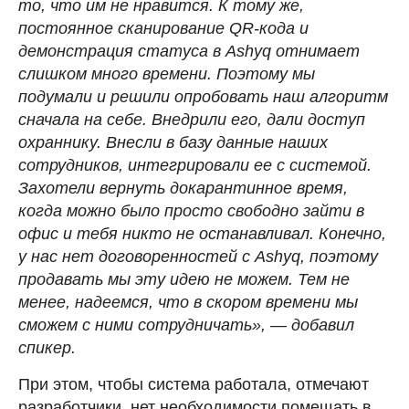
то, что им не нравится. К тому же,
постоянное сканирование QR-кода и
демонстрация статуса в Ashyq отнимает
слишком много времени. Поэтому мы
подумали и решили опробовать наш алгоритм
сначала на себе. Внедрили его, дали доступ
охраннику. Внесли в базу данные наших
сотрудников, интегрировали ее с системой.
Захотели вернуть докарантинное время,
когда можно было просто свободно зайти в
офис и тебя никто не останавливал. Конечно,
у нас нет договоренностей с Ashyq, поэтому
продавать мы эту идею не можем. Тем не
менее, надеемся, что в скором времени мы
сможем с ними сотрудничать», — добавил
спикер.
При этом, чтобы система работала, отмечают
разработчики, нет необходимости помещать в