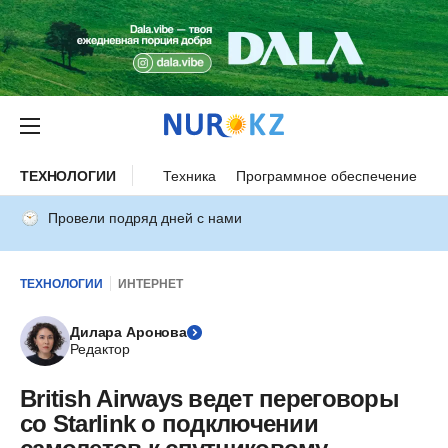
ТЕХНОЛОГИИ
Техника
Программное обеспечение
И
Провели подряд дней с нами
ТЕХНОЛОГИИ
ИНТЕРНЕТ
Дилара Аронова
Редактор
British Airways ведет переговоры
со Starlink о подключении