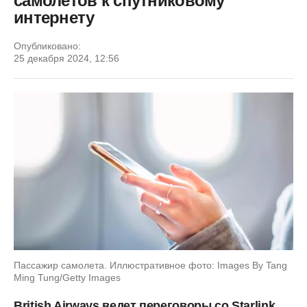
самолетов к спутниковому
интернету
Опубликовано:
25 декабря 2024, 12:56
Пассажир самолета. Иллюстративное фото: Images By Tang
Ming Tung/Getty Images
British Airways ведет переговоры со Starlink