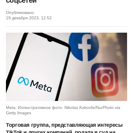
соцсетей
Опубликовано:
19 декабря 2023, 12:52
Meta. Иллюстративное фото: Nikolas Kokovlis/NurPhoto via
Getty Images
Торговая группа, представляющая интересы
TikTok и других компаний, подала в суд на