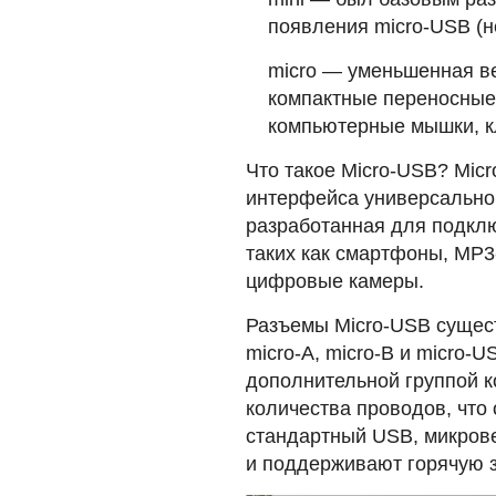
появления micro-USB (н
micro — уменьшенная ве
компактные переносные 
компьютерные мышки, к
Что такое Micro-USB? Mic
интерфейса универсально
разработанная для подклю
таких как смартфоны, MP3
цифровые камеры.
Разъемы Micro-USB сущес
micro-A, micro-B и micro-U
дополнительной группой к
количества проводов, что
стандартный USB, микрове
и поддерживают горячую з