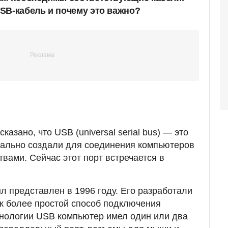
SB-кабель и почему это важно?
сказано, что USB (universal serial bus) — это
чально создали для соединения компьютеров
вами. Сейчас этот порт встречается в
 представлен в 1996 году. Его разработали
к более простой способ подключения
хнологии USB компьютер имел один или два