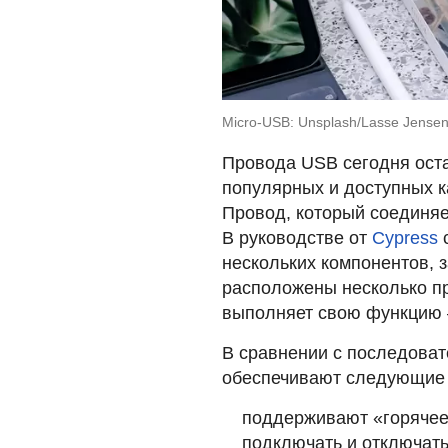
Micro-USB: Unsplash/Lasse Jense
Провода USB сегодня ост
популярных и доступных к
Провод, который соединяе
В руководстве от
Cypress
с
нескольких компонентов,
расположены несколько пр
выполняет свою функцию 
В сравнении с последова
обеспечивают следующие
поддерживают «горячее
подключать и отключать