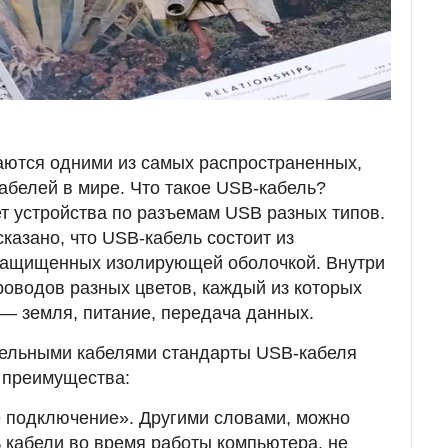
n
аются одними из самых распространенных,
абелей в мире. Что такое USB-кабель?
т устройства по разъемам USB разных типов.
казано, что USB-кабель состоит из
 защищенных изолирующей оболочкой. Внутри
оводов разных цветов, каждый из которых
— земля, питание, передача данных.
тельными кабелями стандарты USB-кабеля
 преимущества:
 подключение». Другими словами, можно
 кабели во время работы компьютера, не