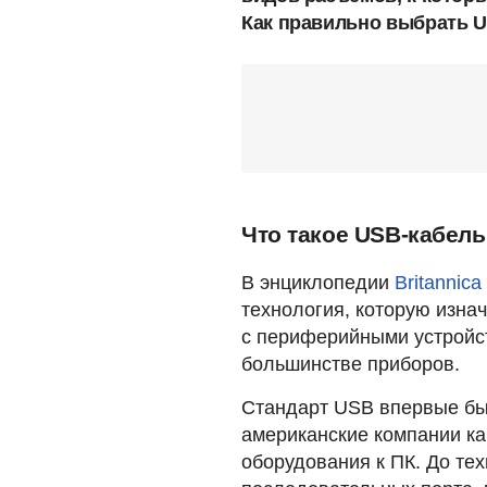
Как правильно выбрать U
Что такое USB-кабель
В энциклопедии
Britannica
технология, которую изна
с периферийными устройст
большинстве приборов.
Стандарт USB впервые был
американские компании ка
оборудования к ПК. До те