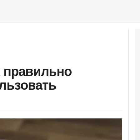
к правильно
льзовать