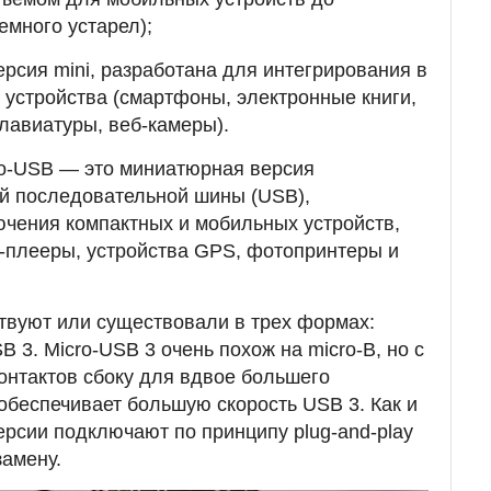
емного устарел);
рсия mini, разработана для интегрирования в
устройства (смартфоны, электронные книги,
лавиатуры, веб-камеры).
ro-USB — это миниатюрная версия
й последовательной шины (USB),
чения компактных и мобильных устройств,
-плееры, устройства GPS, фотопринтеры и
твуют или существовали в трех формах:
SB 3. Micro-USB 3 очень похож на micro-B, но с
онтактов сбоку для вдвое большего
 обеспечивает большую скорость USB 3. Как и
рсии подключают по принципу plug-and-play
амену.