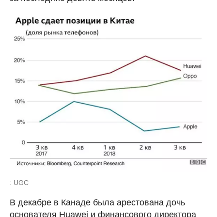
: UGC
В декабре в Канаде была арестована дочь
основателя Huawei и финансового директора