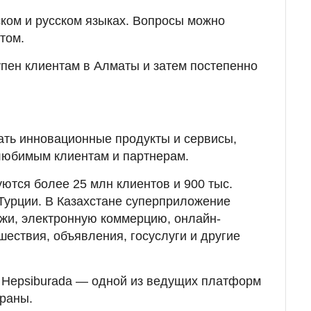
ском и русском языках. Вопросы можно
том.
упен клиентам в Алматы и затем постепенно
ать инновационные продукты и сервисы,
любимым клиентам и партнерам.
уются более 25 млн клиентов и 900 тыс.
 Турции. В Казахстане суперприложение
ежи, электронную коммерцию, онлайн-
шествия, объявления, госуслуги и другие
т Hepsiburada — одной из ведущих платформ
раны.