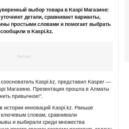
 уверенный выбор товара в Kaspi Магазине:
 уточняет детали, сравнивает варианты,
ины простыми словами и помогает выбрать
 сообщили в Kaspi.kz.
 сооснователь Kaspi.kz, представил Kasper —
spi Магазине. Презентация прошла в Алматы
нить привычное!".
в истории инноваций Kaspi.kz. Раньше
о ключевым словам, сравнивали
тзывы и выбирали среди множества