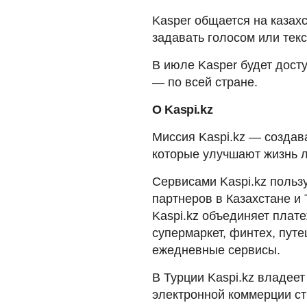
Kasper общается на казах
задавать голосом или текс
В июле Kasper будет дост
— по всей стране.
О Kaspi.kz
Миссия Kaspi.kz — создав
которые улучшают жизнь 
Сервисами Kaspi.kz польз
партнеров в Казахстане и
Kaspi.kz объединяет плат
супермаркет, финтех, путе
ежедневные сервисы.
В Турции Kaspi.kz владее
электронной коммерции ст