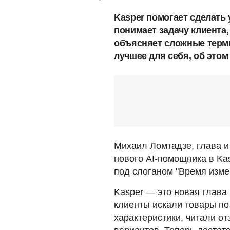
Kasper помогает сделать
понимает задачу клиента,
объясняет сложные терм
лучшее для себя, об этом
Михаил Ломтадзе, глава и
нового AI-помощника в Ka
под слоганом "Время изме
Kasper — это новая глава 
клиенты искали товары п
характеристики, читали о