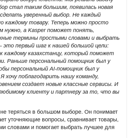
ыбор стал таким большим, появилась новая
 сделать уверенный выбор. Не каждый
о каждому товару. Теперь можно просто
м нужно, а Kasper поможет понять,
ожные термины простыми словами и выбрать
— это первый шаг к нашей большой цели:
к каждому казахстанцу, который поможет
и. Раньше персональный помощник был у
обы персональный AI-помощник был у
 Я хочу поблагодарить нашу команду,
овением создает новые классные сервисы. И
любимому клиенту и партнеру за то, что вы
 не теряться в большом выборе. Он понимает
ает уточняющие вопросы, сравнивает товары,
ми словами и помогает выбрать лучшее для