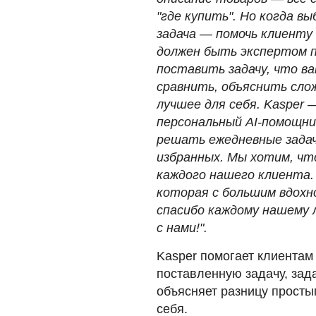
"где купить". Но когда в
задача — помочь клиенту
должен быть экспертом п
поставить задачу, что ва
сравнить, объяснить сл
лучшее для себя. Kasper 
персональный AI-помощни
решать ежедневные задач
избранных. Мы хотим, чт
каждого нашего клиента.
которая с большим вдохн
спасибо каждому нашему 
с нами!".
Kasper помогает клиентам
поставленную задачу, зад
объясняет разницу просты
себя.