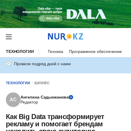
ТЕХНОЛОГИИ
Техника
Программное обеспечение
И
Провели подряд дней с нами
ТЕХНОЛОГИИ
БИЗНЕС
Ангелина Садыкжанова
АС
Редактор
Как Big Data трансформирует
рекламу и помогает брендам