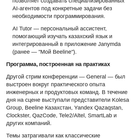
позволяет создавать специализированных
AI-агентов под конкретные задачи без
необходимости программирования.
AI Tutor — персональный ассистент,
помогающий изучать казахский язык и
интегрированный в приложение Janymda
(ранее — "Мой Beeline").
Программа, построенная на практиках
Другой стрим конференции — General — был
выстроен вокруг практического опыта
инженерных и продуктовых команд. В течение
дня на сцене выступали представители Kolesa
Group, Beeline Казахстан, Yandex Qazaqstan,
Clockster, QazCode, Tele2/Altel, SmartLab и
других компаний.
Темы затрагивали как классические