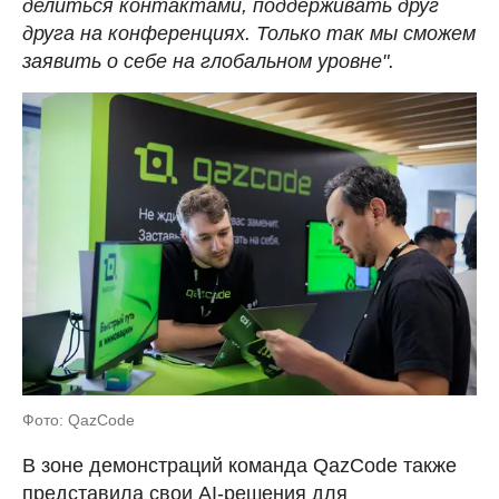
делиться контактами, поддерживать друг
друга на конференциях. Только так мы сможем
заявить о себе на глобальном уровне".
Фото: QazCode
В зоне демонстраций команда QazCode также
представила свои AI-решения для