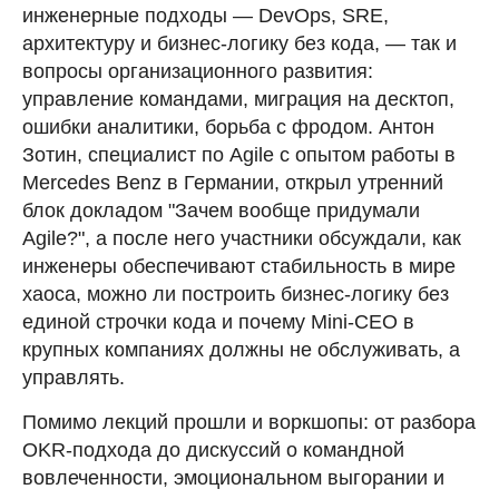
инженерные подходы — DevOps, SRE,
архитектуру и бизнес-логику без кода, — так и
вопросы организационного развития:
управление командами, миграция на десктоп,
ошибки аналитики, борьба с фродом. Антон
Зотин, специалист по Agile c опытом работы в
Mercedes Benz в Германии, открыл утренний
блок докладом "Зачем вообще придумали
Agile?", а после него участники обсуждали, как
инженеры обеспечивают стабильность в мире
хаоса, можно ли построить бизнес-логику без
единой строчки кода и почему Mini-CEO в
крупных компаниях должны не обслуживать, а
управлять.
Помимо лекций прошли и воркшопы: от разбора
OKR-подхода до дискуссий о командной
вовлеченности, эмоциональном выгорании и