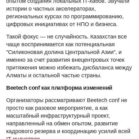
опытом создания локальных IT-хабов. Звучали
истории о частных акселераторах,
региональных курсах по программированию,
цифровых инициативах от НПО и бизнеса.
Такой фокус — не случайность. Казахстан все
чаще воспринимается как потенциальная
"Силиконовая долина Центральной Азии", и
именно за счет развития внецентровых точек
притяжения можно избежать дисбаланса между
Алматы и остальной частью страны.
Beetech conf как платформа изменений
Организаторы рассматривают Beetech conf не
просто как разовое мероприятие, а как
масштабный инфраструктурный проект,
направленный на обмен опытом, развитие
кадрового резерва и координацию усилий всей
IT-индустрии.