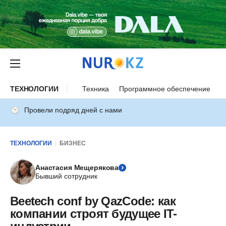
ТЕХНОЛОГИИ
Техника
Программное обеспечение
И
Провели подряд дней с нами
ТЕХНОЛОГИИ
БИЗНЕС
Анастасия Мещерякова
Бывший сотрудник
Beetech conf by QazCode: как
компании строят будущее IT-