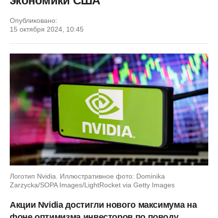
экономики США
Опубликовано:
15 октября 2024, 10:45
Логотип Nvidia. Иллюстративное фото: Dominika
Zarzycka/SOPA Images/LightRocket via Getty Images
Акции Nvidia достигли нового максимума на
фоне оптимизма инвесторов по поводу