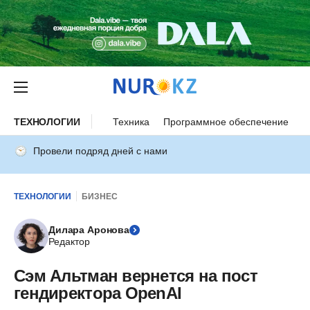
ТЕХНОЛОГИИ
Техника
Программное обеспечение
И
Провели подряд дней с нами
ТЕХНОЛОГИИ
БИЗНЕС
Дилара Аронова
Редактор
Сэм Альтман вернется на пост
гендиректора OpenAI