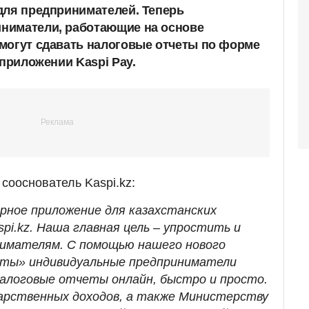
для предпринимателей. Теперь
ниматели, работающие на основе
могут сдавать налоговые отчеты по форме
 приложении Kaspi Pay.
сооснователь Kaspi.kz:
ярное приложение для казахстанских
pi.kz. Наша главная цель – упростить и
нимателям. С помощью нашего нового
еты» индивидуальные предприниматели
алоговые отчеты онлайн, быстро и просто.
арственных доходов, а также Министерству