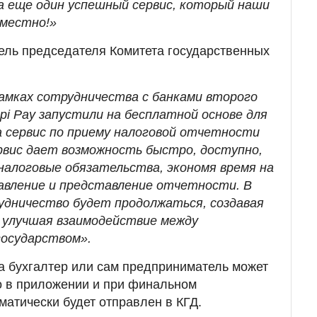
а еще один успешный сервис, который наши
вместно!»
ель председателя Комитета государственных
амках сотрудничества с банками второго
pi Pay запустили на бесплатной основе для
а сервис по приему налоговой отчетности
рвис дает возможность быстро, доступно,
налоговые обязательства, экономя время на
тавление и представление отчетности. В
удничество будет продолжаться, создавая
 улучшая взаимодействие между
государством».
а бухгалтер или сам предприниматель может
о в приложении и при финальном
матически будет отправлен в КГД.