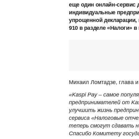
еще один онлайн-сервис 
индивидуальные предпри
упрощенной декларации, 
910 в разделе «Налоги» в
Михаил Ломтадзе, глава и 
«Kaspi Pay – самое попул
предпринимателей от Kas
улучшить жизнь предпри
сервиса «Налоговые отч
теперь смогут сдавать н
Спасибо Комитету госуд