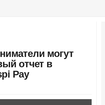
ниматели могут
вый отчет в
pi Pay