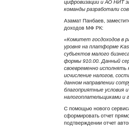
цифровизации и АО НИТ з
команды разработали со
Азамат Панбаев, заместит
доходов МФ РК:
«Комитет госдоходов в р
уровня на платформе Kas
субъектов малого бизнес
формы 910.00. Данный се
своевременно исполнять 
исчисление налогов, сос
данном направлении сотр
благоприятные условия и
налогоплательщиками и 
С помощью нового сервис
сформировать отчет прям
подтверждении отчет авто