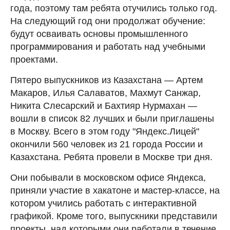
года, поэтому там ребята отучились только год.
На следующий год они продолжат обучение:
будут осваивать основы промышленного
программирования и работать над учебными
проектами.
Пятеро выпускников из Казахстана — Артем
Макаров, Илья Салаватов, Махмут Санжар,
Никита Слесарский и Бахтияр Нурмахан —
вошли в список 82 лучших и были приглашены
в Москву. Всего в этом году "Яндекс.Лицей"
окончили 560 человек из 21 города России и
Казахстана. Ребята провели в Москве три дня.
Они побывали в московском офисе Яндекса,
приняли участие в хакатоне и мастер-классе, на
котором учились работать с интерактивной
графикой. Кроме того, выпускники представили
проекты, над которыми они работали в течение