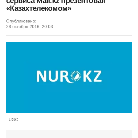
сервиса Mail.kz презентован
«Казахтелекомом»
Опубликовано:
28 октября 2016, 20:03
: UGC