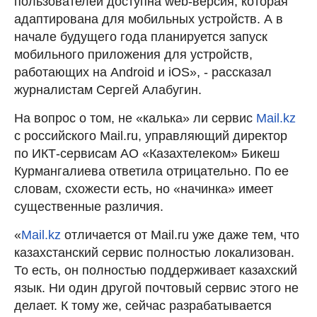
пользователей доступна web-версия, которая
адаптирована для мобильных устройств. А в
начале будущего года планируется запуск
мобильного приложения для устройств,
работающих на Android и iOS», - рассказал
журналистам Сергей Алабугин.
На вопрос о том, не «калька» ли сервис
Mail.kz
с российского Mail.ru, управляющий директор
по ИКТ-сервисам АО «Казахтелеком» Бикеш
Курмангалиева ответила отрицательно. По ее
словам, схожести есть, но «начинка» имеет
существенные различия.
«
Mail.kz
отличается от Mail.ru уже даже тем, что
казахстанский сервис полностью локализован.
То есть, он полностью поддерживает казахский
язык. Ни один другой почтовый сервис этого не
делает. К тому же, сейчас разрабатывается