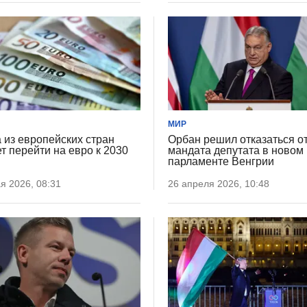
МИР
 из европейских стран
Орбан решил отказаться о
т перейти на евро к 2030
мандата депутата в новом
парламенте Венгрии
я 2026, 08:31
26 апреля 2026, 10:48