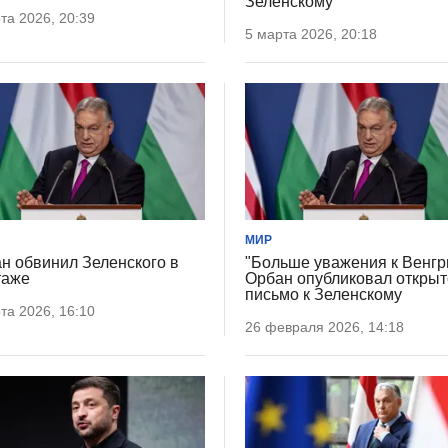
Зеленскому
та 2026, 20:39
5 марта 2026, 20:18
МИР
н обвинил Зеленского в
"Больше уважения к Венгр
таже
Орбан опубликовал откры
письмо к Зеленскому
та 2026, 16:10
26 февраля 2026, 14:18