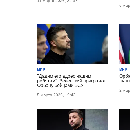
11 марта 2026, 22:37
6 мар
МИР
МИР
"Дадим его адрес нашим
Орба
ребятам": Зеленский пригрозил
шан
Орбану бойцами ВСУ
2 мар
5 марта 2026, 19:42