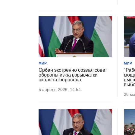
МИР
МИР
Орбан экстренно созвал совет
"Раб
обороны из-за взрывчатки
мощн
около газопровода
вмеш
выбо
5 апреля 2026, 14:54
26 ма