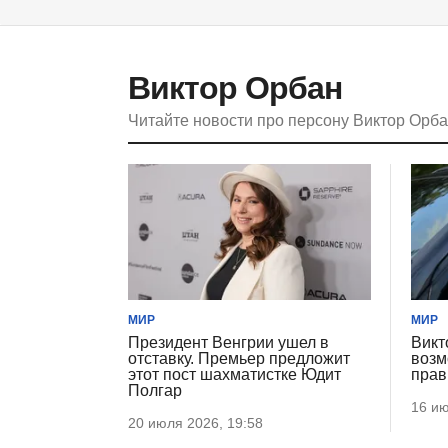
Виктор Орбан
Читайте новости про персону Виктор Орб
МИР
МИР
Президент Венгрии ушел в
Викт
отставку. Премьер предложит
возм
этот пост шахматистке Юдит
прав
Полгар
16 ию
20 июля 2026, 19:58