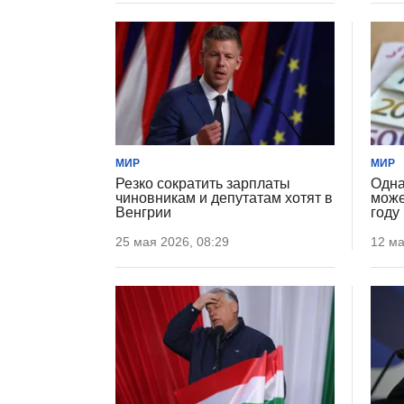
МИР
МИР
Резко сократить зарплаты
Одна
чиновникам и депутатам хотят в
може
Венгрии
году
25 мая 2026, 08:29
12 ма