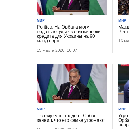
МИР
МИР
Politico: На Орбана могут
Масш
подать в суд из-за блокировки
Венг
кредита для Украины на 90
млрд евро
16 ма
19 марта 2026, 16:07
МИР
МИР
"Всему есть предел": Орбан
Угро
заявил, что его семье угрожают
Орба
непр