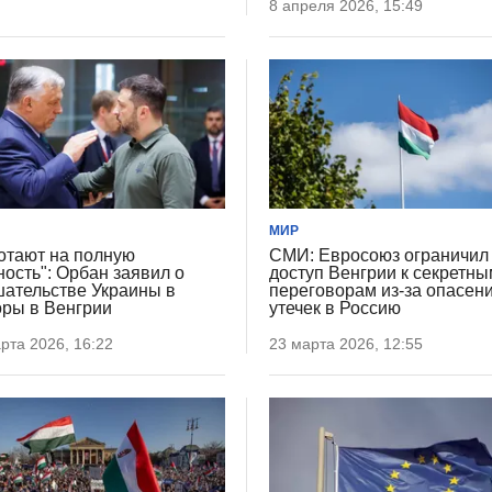
8 апреля 2026, 15:49
МИР
отают на полную
СМИ: Евросоюз ограничил
ость": Орбан заявил о
доступ Венгрии к секретн
ательстве Украины в
переговорам из-за опасен
ры в Венгрии
утечек в Россию
рта 2026, 16:22
23 марта 2026, 12:55