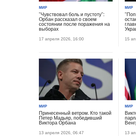
МИР
МИР
"Чувствовал боль и пустоту":
"Поп
Орбан рассказал о своем
оста
состоянии после поражения на
глав
выборах
Укра
17 апреля 2026, 16:00
15 ап
МИР
МИР
Принесенный ветром. Кто такой
Викт
Петер Мадьяр, победивший
парл
Виктора Орбана
Венг
13 апреля 2026, 06:47
13 ап