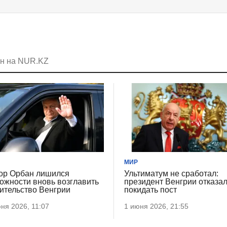
ан на NUR.KZ
МИР
ор Орбан лишился
Ультиматум не сработал:
ожности вновь возглавить
президент Венгрии отказа
ительство Венгрии
покидать пост
ня 2026, 11:07
1 июня 2026, 21:55