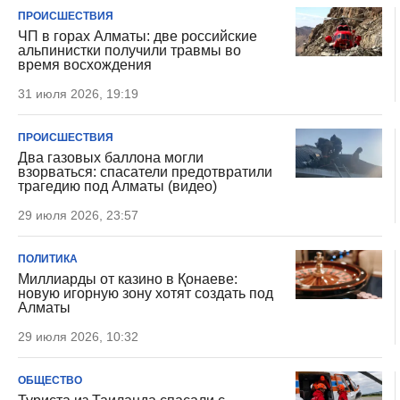
ПРОИСШЕСТВИЯ
ЧП в горах Алматы: две российские
альпинистки получили травмы во
время восхождения
31 июля 2026, 19:19
ПРОИСШЕСТВИЯ
Два газовых баллона могли
взорваться: спасатели предотвратили
трагедию под Алматы (видео)
29 июля 2026, 23:57
ПОЛИТИКА
Миллиарды от казино в Қонаеве:
новую игорную зону хотят создать под
Алматы
29 июля 2026, 10:32
ОБЩЕСТВО