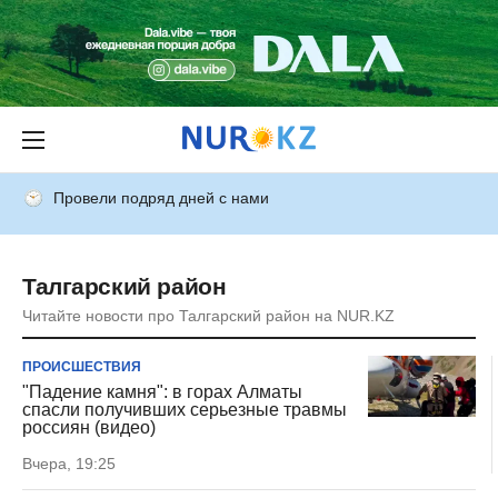
Провели подряд дней с нами
Талгарский район
Читайте новости про Талгарский район на NUR.KZ
ПРОИСШЕСТВИЯ
"Падение камня": в горах Алматы
спасли получивших серьезные травмы
россиян (видео)
Вчера, 19:25