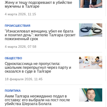
Жену и тещу подозревают в убийстве
мужчины в Талгаре
4 марта 2026, 11:15
ПРОИСШЕСТВИЯ
"Изнасиловал женщину, убил ее брата
и похитил дочь": жителю Талгара грозит
пожизненный срок
4 марта 2026, 07:58
ОБЩЕСТВО
Одноклассница не пропустила:
школьник перепрыгнул через парту и
оказался в суде в Талгаре
18 февраля 2026, 11:45
ПОЛИТИКА
Аким Талгара неожиданно подал в
отставку: его выбрали на пост после
убийства Шерзата Болата