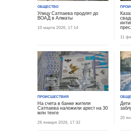
ОБЩЕСТВО
ПРОИ
Улицу Сатпаева продлят до
Каза
ВОАД в Алматы
свад
инти
прес
10 марта 2026, 17:14
11 фе
ПРОИСШЕСТВИЯ
ОБЩЕ
На счета в банке жителя
Дети
Сатпаева наложили арест на 30
забл
млн тенге
20 ян
26 января 2026, 17:32