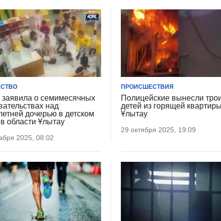
СТВО
ПРОИСШЕСТВИЯ
 заявила о семимесячных
Полицейские вынесли тро
вательствах над
детей из горящей квартиры
летней дочерью в детском
Ұлытау
 в области Ұлытау
29 октября 2025, 19:09
абря 2025, 08:02