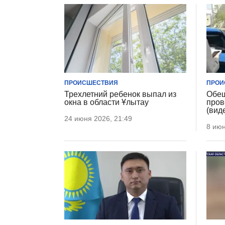
ПРОИСШЕСТВИЯ
ПРОИ
Трехлетний ребенок выпал из
Обещ
окна в области Ұлытау
пров
(вид
24 июня 2026, 21:49
8 июн