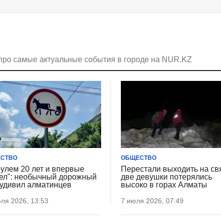
про самые актуальные события в городе на NUR.KZ
СТВО
ОБЩЕСТВО
рулем 20 лет и впервые
Перестали выходить на свя
ел": необычный дорожный
две девушки потерялись
 удивил алматинцев
высоко в горах Алматы
ля 2026, 13:53
7 июля 2026, 07:49