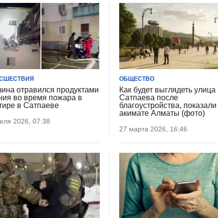
СШЕСТВИЯ
ОБЩЕСТВО
ина отравился продуктами
Как будет выглядеть улица
ния во время пожара в
Сатпаева после
тире в Сатпаеве
благоустройства, показали
акимате Алматы (фото)
еля 2026, 07:38
27 марта 2026, 16:46