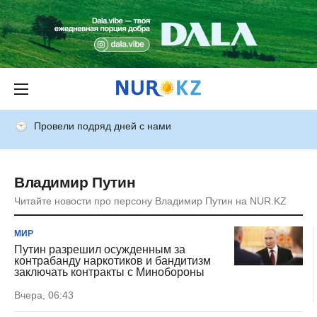
Провели подряд дней с нами
Владимир Путин
Читайте новости про персону Владимир Путин на NUR.KZ
МИР
Путин разрешил осужденным за
контрабанду наркотиков и бандитизм
заключать контракты с Минобороны
Вчера, 06:43