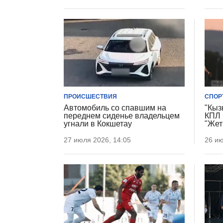
ПРОИСШЕСТВИЯ
СПОР
Автомобиль со спавшим на
"Кыз
переднем сиденье владельцем
КПЛ 
угнали в Кокшетау
"Жет
27 июля 2026, 14:05
26 ию