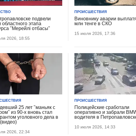
СТВО
ПРОИСШЕСТВИЯ
тропавловске подвели
Виновнику аварии выплатя
и областного этапа
млн тенге в СКО
урса "Мерейлі отбасы"
15 июля 2026, 17:36
ля 2026, 18:55
СШЕСТВИЯ
ПРОИСШЕСТВИЯ
девший 25 лет "маньяк с
Полицейские сработали
ром" из 90-х вновь стал
оперативно и забрали BM
рантом уголовного дела в
водителя в Петропавловск
(видео)
10 июля 2026, 14:33
ля 2026, 22:34