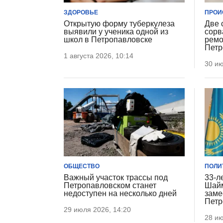
ЗДОРОВЬЕ
ПРОИ
Открытую форму туберкулеза
Две 
выявили у ученика одной из
сорв
школ в Петропавловске
ремо
Петр
1 августа 2026, 10:14
30 ию
ОБЩЕСТВО
ПОЛИ
Важный участок трассы под
33-л
Петропавловском станет
Шайм
недоступен на несколько дней
заме
Петр
29 июля 2026, 14:20
28 ию