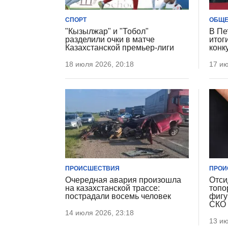
СПОРТ
ОБЩЕ
"Кызылжар" и "Тобол"
В Пе
разделили очки в матче
итог
Казахстанской премьер-лиги
конк
18 июля 2026, 20:18
17 ию
ПРОИСШЕСТВИЯ
ПРОИ
Очередная авария произошла
Отси
на казахстанской трассе:
топо
пострадали восемь человек
фигу
СКО 
14 июля 2026, 23:18
13 ию