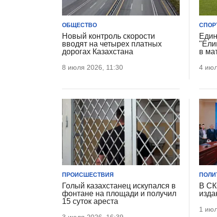
ОБЩЕСТВО
СПОР
Новый контроль скорости
Един
вводят на четырех платных
"Ели
дорогах Казахстана
в ма
8 июля 2026, 11:30
4 июл
ПРОИСШЕСТВИЯ
ПОЛИ
Голый казахстанец искупался в
В СК
фонтане на площади и получил
изда
15 суток ареста
1 июл
3 июля 2026, 16:39