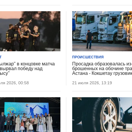
Т
ПРОИСШЕСТВИЯ
ылжар" в концовке матча
Просадка образовалась из
вырвал победу над
брошенных на обочине тр
ысу"
Астана - Кокшетау грузови
ля 2026, 00:58
21 июля 2026, 13:19