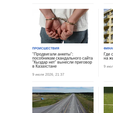
ПРОИСШЕСТВИЯ
ФИН
"Продвигали анкеты":
Где 
пособникам скандального сайта
на ж
"Кыздар нет" вынесли приговор
в Казахстане
9 июл
9 июля 2026, 21:37