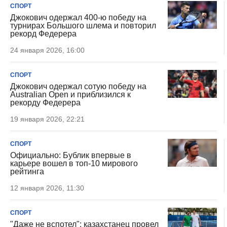
СПОРТ
Джокович одержал 400-ю победу на
турнирах Большого шлема и повторил
рекорд Федерера
24 января 2026, 16:00
СПОРТ
Джокович одержал сотую победу на
Australian Open и приблизился к
рекорду Федерера
19 января 2026, 22:21
СПОРТ
Официально: Бублик впервые в
карьере вошел в топ-10 мирового
рейтинга
12 января 2026, 11:30
СПОРТ
"Даже не вспотел": казахстанец провел