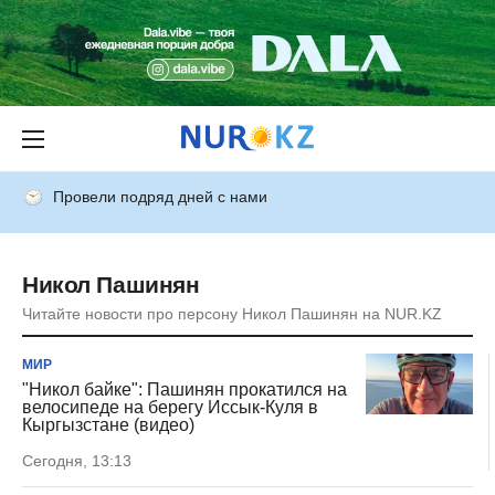
Провели подряд дней с нами
Никол Пашинян
Читайте новости про персону Никол Пашинян на NUR.KZ
МИР
"Никол байке": Пашинян прокатился на
велосипеде на берегу Иссык-Куля в
Кыргызстане (видео)
Сегодня, 13:13