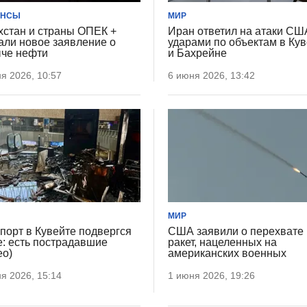
АНСЫ
МИР
хстан и страны ОПЕК +
Иран ответил на атаки СШ
али новое заявление о
ударами по объектам в Ку
че нефти
и Бахрейне
я 2026, 10:57
6 июня 2026, 13:42
МИР
порт в Кувейте подвергся
США заявили о перехвате
е: есть пострадавшие
ракет, нацеленных на
ео)
американских военных
я 2026, 15:14
1 июня 2026, 19:26