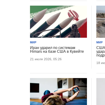
МИР
МИР
Иран ударил по системам
США 
Himars на базе США в Кувейте
удар
подр
21 июля 2026, 05:26
18 ию