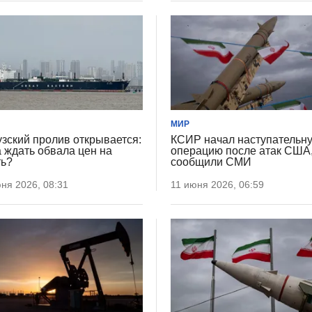
МИР
зский пролив открывается:
КСИР начал наступательн
а ждать обвала цен на
операцию после атак США
ь?
сообщили СМИ
ня 2026, 08:31
11 июня 2026, 06:59