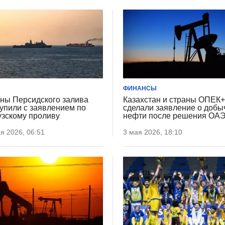
ФИНАНСЫ
ны Персидского залива
Казахстан и страны ОПЕК
упили с заявлением по
сделали заявление о добы
зскому проливу
нефти после решения ОА
я 2026, 06:51
3 мая 2026, 18:10