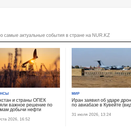
ро самые актуальные события в стране на NUR.KZ
АНСЫ
МИР
хстан и страны ОПЕК
Иран заявил об ударе дро
яли важное решение по
по авиабазе в Кувейте (ви
мам добычи нефти
31 июля 2026, 13:24
уста 2026, 16:52