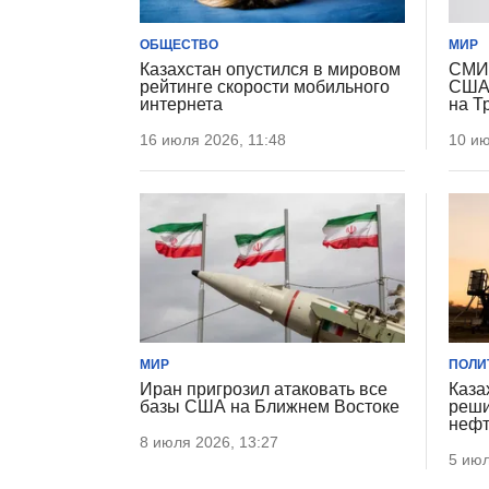
ОБЩЕСТВО
МИР
Казахстан опустился в мировом
СМИ:
рейтинге скорости мобильного
США 
интернета
на Т
16 июля 2026, 11:48
10 ию
МИР
ПОЛИ
Иран пригрозил атаковать все
Каза
базы США на Ближнем Востоке
реши
неф
8 июля 2026, 13:27
5 июл