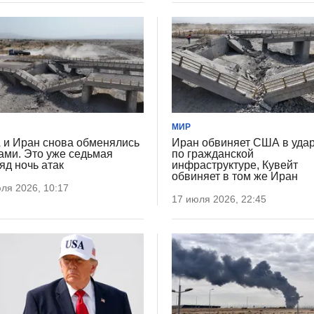
МИР
и Иран снова обменялись
Иран обвиняет США в уда
ами. Это уже седьмая
по гражданской
яд ночь атак
инфраструктуре, Кувейт
обвиняет в том же Иран
ля 2026, 10:17
17 июля 2026, 22:45