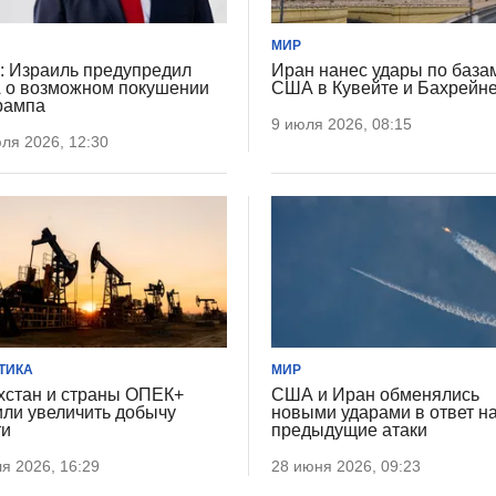
МИР
 Израиль предупредил
Иран нанес удары по база
о возможном покушении
США в Кувейте и Бахрейн
рампа
9 июля 2026, 08:15
ля 2026, 12:30
ТИКА
МИР
хстан и страны ОПЕК+
США и Иран обменялись
ли увеличить добычу
новыми ударами в ответ н
ти
предыдущие атаки
я 2026, 16:29
28 июня 2026, 09:23