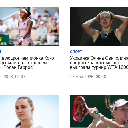
Т
СПОРТ
твующая чемпионка Коко
Украинка Элина Свитолин
ф вылетела в третьем
впервые за восемь лет
е "Ролан Гаррос"
выиграла турнир WTA 100
я 2026, 00:37
17 мая 2026, 00:06