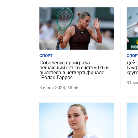
СПОРТ
СПОР
Соболенко проиграла
Дейс
решающий сет со счетом 0:6 и
Гауф
вылетела в четвертьфинале
круг
"Ролан Гаррос"
31 ма
3 июня 2026, 18:56