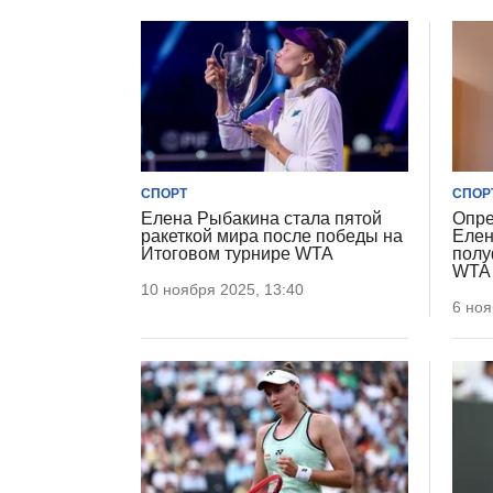
СПОРТ
СПОР
Елена Рыбакина стала пятой
Опре
ракеткой мира после победы на
Елен
Итоговом турнире WTA
полу
WTA
10 ноября 2025, 13:40
6 ноя