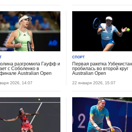
Т
СПОРТ
олина разгромила Гауфф и
Первая ракетка Узбекиста
ает с Соболенко в
пробилась во второй круг
финале Australian Open
Australian Open
варя 2026, 14:07
22 января 2026, 15:07