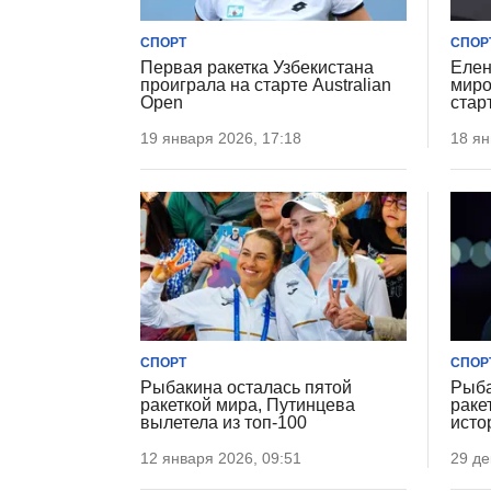
СПОРТ
СПОР
Первая ракетка Узбекистана
Елен
проиграла на старте Australian
миро
Open
стар
19 января 2026, 17:18
18 ян
СПОРТ
СПОР
Рыбакина осталась пятой
Рыба
ракеткой мира, Путинцева
раке
вылетела из топ-100
исто
12 января 2026, 09:51
29 де