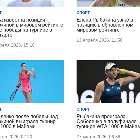
Т
СПОРТ
а известна позиция
Елена Рыбакина узнала
киной в мировом рейтинге
позицию в обновленном
е победы на турнире в
мировом рейтинге
гарте
13 апреля 2026, 11:56
реля 2026, 15:16
Т
СПОРТ
ленко после победы над
Рыбакина проиграла
киной выиграла турнир
Соболенко в полуфинале
1000 в Майами
турнире WTA 1000 в Майа
рта 2026, 02:20
27 марта 2026, 06:58