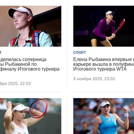
Т
СПОРТ
делилась соперница
Елена Рыбакина впервые 
ы Рыбакиной по
карьере вышла в полуфин
финалу Итогового турнира
Итогового турнира WTA
3 ноября 2025, 23:01
бря 2025, 22:53