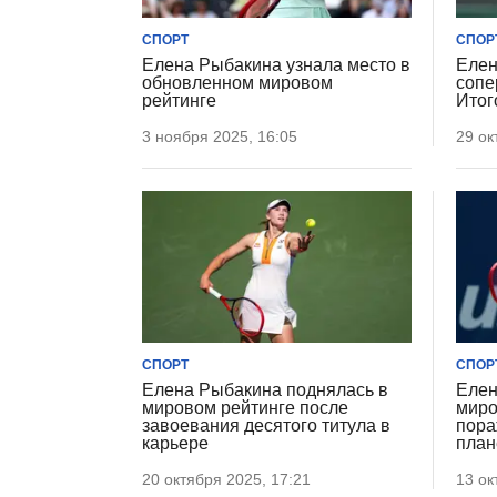
СПОРТ
СПОР
Елена Рыбакина узнала место в
Елен
обновленном мировом
сопе
рейтинге
Итог
3 ноября 2025, 16:05
29 ок
СПОРТ
СПОР
Елена Рыбакина поднялась в
Елен
мировом рейтинге после
миро
завоевания десятого титула в
пора
карьере
план
20 октября 2025, 17:21
13 ок