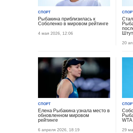
СПОРТ
СПОР
Рыбакина приблизилась к
Стал
Соболенко в мировом рейтинге
Рыба
посл
Штут
4 мая 2026, 12:06
20 ап
СПОРТ
СПОР
Елена Рыбакина узнала место в
Собо
обновленном мировом
Рыба
рейтинге
WTA 
6 апреля 2026, 18:19
29 ма