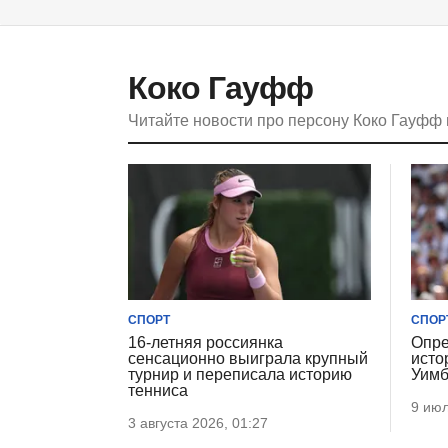
Коко Гауфф
Читайте новости про персону Коко Гауфф
СПОРТ
СПОР
16-летняя россиянка
Опре
сенсационно выиграла крупный
исто
турнир и переписала историю
Уимб
тенниса
9 июл
3 августа 2026, 01:27