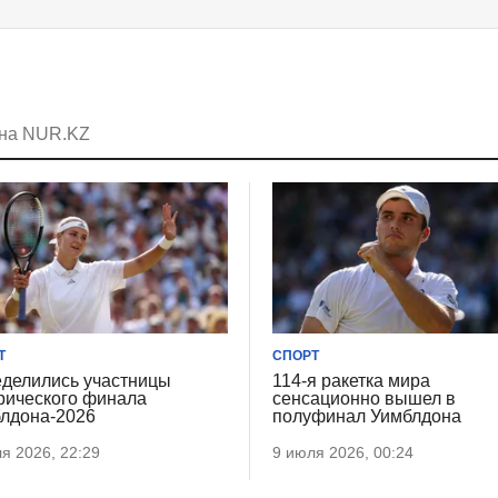
 на NUR.KZ
Т
СПОРТ
делились участницы
114-я ракетка мира
рического финала
сенсационно вышел в
лдона-2026
полуфинал Уимблдона
я 2026, 22:29
9 июля 2026, 00:24