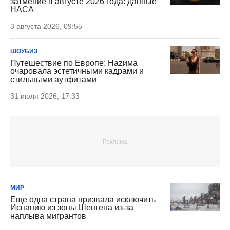
затмение в августе 2026 года: данные
НАСА
3 августа 2026, 09:55
ШОУБИЗ
Путешествие по Европе: Наzима
очаровала эстетичными кадрами и
стильными аутфитами
31 июля 2026, 17:33
МИР
Еще одна страна призвала исключить
Испанию из зоны Шенгена из-за
наплыва мигрантов