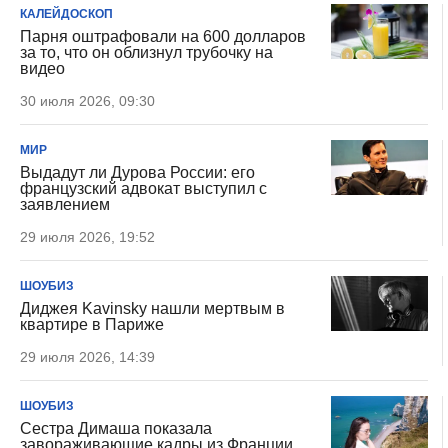
КАЛЕЙДОСКОП
Парня оштрафовали на 600 долларов
за то, что он облизнул трубочку на
видео
30 июля 2026, 09:30
МИР
Выдадут ли Дурова России: его
французский адвокат выступил с
заявлением
29 июля 2026, 19:52
ШОУБИЗ
Диджея Kavinsky нашли мертвым в
квартире в Париже
29 июля 2026, 14:39
ШОУБИЗ
Сестра Димаша показала
завораживающие кадры из Франции