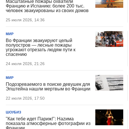
Масштабные пожары охватили
Францию и Испанию: более 200 тыс.
человек эвакуированы из своих домов
25 июля 2026, 14:36
МИР
Во Франции эвакуируют целый
полуостров — лесные пожары
угрожают отрезать людям пути к
спасению
24 июля 2026, 21:26
МИР
Подозреваемого в поиске девушек для
Эпштейна нашли мертвым во Франции
22 июля 2026, 17:50
ШОУБИЗ
"Как тебе идет Париж!": Наzима
показала атмосферные фотографии из
Франции