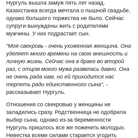
Нургуль вышла замуж пять лет назад.
Казахстанка всегда мечтала о пышной свадьбе,
однако большого торжества не было. Сейчас
супруги вынуждены жить с родителями
мужчины. У них подрастает сын.
"Моя свекровь - очень ухоженная женщина. Она
уделяет много времени на свою внешность и
личную жизнь. Сейчас она в браке во второй
раз, с отцом моего мужа развелась давно. Она
не очень рада нам, но ей приходится нас
терпеть ради единственного сына",
-
рассказывает Нургуль.
Отношения со свекровью у женщины не
заладились сразу. Родственница не одобрила
выбор сына, однако из-за беременности
Нургуль пришлось все же поженить молодых.
Невестка всеми силами старается угодить