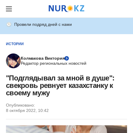
Провели подряд дней с нами
ИСТОРИИ
Колмакова Виктория
Редактор региональных новостей
"Подглядывал за мной в душе":
свекровь ревнует казахстанку к
своему мужу
Опубликовано:
8 октября 2022, 10:42