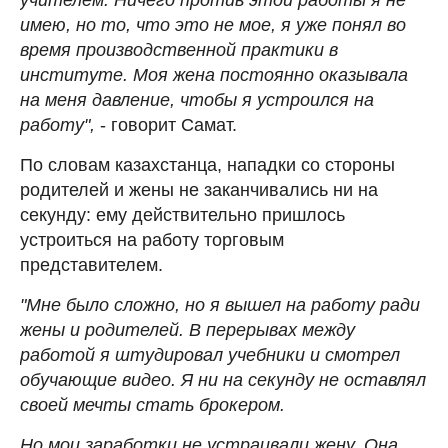
имею, но то, что это не мое, я уже понял во
время производственной практики в
институте. Моя жена постоянно оказывала
на меня давление, чтобы я устроился на
работу",
- говорит Самат.
По словам казахстанца, нападки со стороны
родителей и жены не заканчивались ни на
секунду: ему действительно пришлось
устроиться на работу торговым
представителем.
"Мне было сложно, но я вышел на работу ради
жены и родителей. В перерывах между
работой я штудировал учебники и смотрел
обучающие видео. Я ни на секунду не оставлял
своей мечты стать брокером.
Но мои заработки не устраивали жену. Она