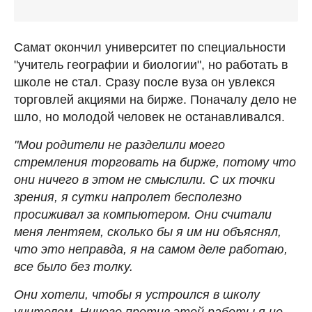
Самат окончил университет по специальности
"учитель географии и биологии", но работать в
школе не стал. Сразу после вуза он увлекся
торговлей акциями на бирже. Поначалу дело не
шло, но молодой человек не останавливался.
"Мои родители не разделили моего
стремления торговать на бирже, потому что
они ничего в этом не смыслили. С их точки
зрения, я сутки напролет бесполезно
просиживал за компьютером. Они считали
меня лентяем, сколько бы я им ни объяснял,
что это неправда, я на самом деле работаю,
все было без толку.
Они хотели, чтобы я устроился в школу
учителем. Ничего против этой работы я не