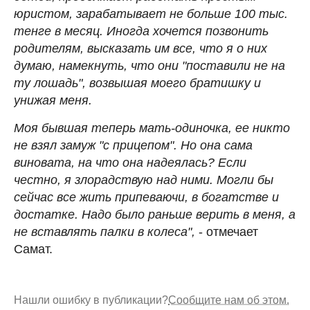
юристом, зарабатывает не больше 100 тыс.
тенге в месяц. Иногда хочется позвонить
родителям, высказать им все, что я о них
думаю, намекнуть, что они "поставили не на
ту лошадь", возвышая моего братишку и
унижая меня.
Моя бывшая теперь мать-одиночка, ее никто
не взял замуж "с прицепом". Но она сама
виновата, на что она надеялась? Если
честно, я злорадствую над ними. Могли бы
сейчас все жить припеваючи, в богатстве и
достатке. Надо было раньше верить в меня, а
не вставлять палки в колеса",
- отмечает
Самат.
Нашли ошибку в публикации?
Сообщите нам об этом.