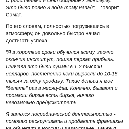
С родителями я свел общение к минимуму.
Это было ровно 3 года тому назад",
- говорит
Самат.
По его словам, полностью погрузившись в
атмосферу, он довольно быстро начал
достигать успеха.
"Я в короткие сроки обучился всему, заочно
окончил институт, пошла первая прибыль.
Сначала это были суммы в 1-2 тысячи
долларов, постепенно чеки выросли до 10-15
тысяч за одну продажу. Такие деньги я мог
"делать" раз в месяц-два. Конечно, бывают и
промахи: биржа есть биржа, ничего
невозможно предусмотреть.
Я занялся посреднической деятельностью -
помогаю раскручивать и продавать франшизы
на общепит в России и Казахстане. Также я