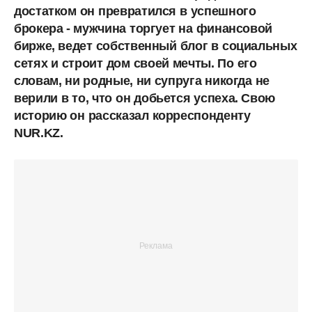
достатком
он
превратился
в
успешного
брокера - мужчина
торгует
на
финансовой
бирже, ведет
собственный
блог
в
социальных
сетях
и
строит
дом
своей
мечты. По
его
словам, ни
родные, ни
супруга
никогда
не
верили
в
то, что
он
добьется
успеха. Свою
историю
он
рассказал
корреспонденту
NUR.KZ.