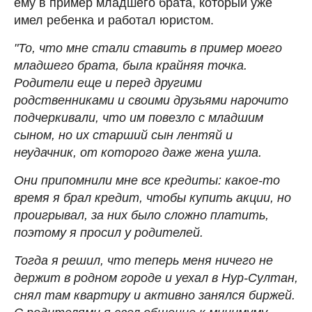
ему в пример младшего брата, который уже
имел ребенка и работал юристом.
"То, что мне стали ставить в пример моего
младшего брата, была крайняя точка.
Родители еще и перед другими
родственниками и своими друзьями нарочито
подчеркивали, что им повезло с младшим
сыном, но их старший сын лентяй и
неудачник, от которого даже жена ушла.
Они припомнили мне все кредиты: какое-то
время я брал кредит, чтобы купить акции, но
проигрывал, за них было сложно платить,
поэтому я просил у родителей.
Тогда я решил, что теперь меня ничего не
держит в родном городе и уехал в Нур-Султан,
снял там квартиру и активно занялся биржей.