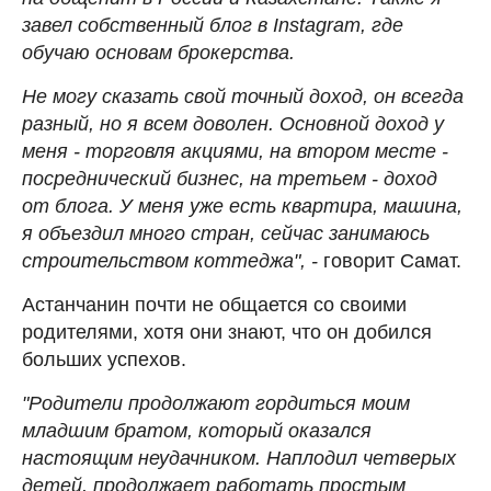
завел собственный блог в Instagram, где
обучаю основам брокерства.
Не могу сказать свой точный доход, он всегда
разный, но я всем доволен. Основной доход у
меня - торговля акциями, на втором месте -
посреднический бизнес, на третьем - доход
от блога. У меня уже есть квартира, машина,
я объездил много стран, сейчас занимаюсь
строительством коттеджа", -
говорит Самат.
Астанчанин почти не общается со своими
родителями, хотя они знают, что он добился
больших успехов.
"Родители продолжают гордиться моим
младшим братом, который оказался
настоящим неудачником. Наплодил четверых
детей, продолжает работать простым