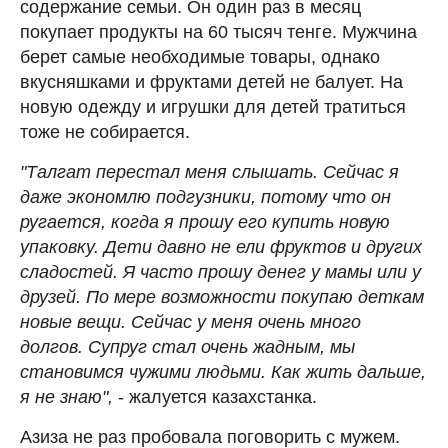
содержание семьи. Он один раз в месяц
покупает продукты на 60 тысяч тенге. Мужчина
берет самые необходимые товары, однако
вкусняшками и фруктами детей не балует. На
новую одежду и игрушки для детей тратиться
тоже не собирается.
"Талгат перестал меня слышать. Сейчас я
даже экономлю подгузники, потому что он
ругается, когда я прошу его купить новую
упаковку. Дети давно не ели фруктов и других
сладостей. Я часто прошу денег у мамы или у
друзей. По мере возможности покупаю деткам
новые вещи. Сейчас у меня очень много
долгов. Супруг стал очень жадным, мы
становимся чужими людьми. Как жить дальше,
я не знаю",
- жалуется казахстанка.
Азиза не раз пробовала поговорить с мужем.