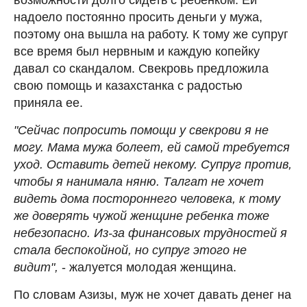
надоело постоянно просить деньги у мужа,
поэтому она вышла на работу. К тому же супруг
все время был нервным и каждую копейку
давал со скандалом. Свекровь предложила
свою помощь и казахстанка с радостью
приняла ее.
"Сейчас попросить помощи у свекрови я не
могу. Мама мужа болеет, ей самой требуется
уход. Оставить детей некому. Супруг против,
чтобы я нанимала няню. Талгат не хочет
видеть дома постороннего человека, к тому
же доверять чужой женщине ребенка тоже
небезопасно. Из-за финансовых трудностей я
стала беспокойной, но супруг этого не
видит",
- жалуется молодая женщина.
По словам Азизы, муж не хочет давать денег на