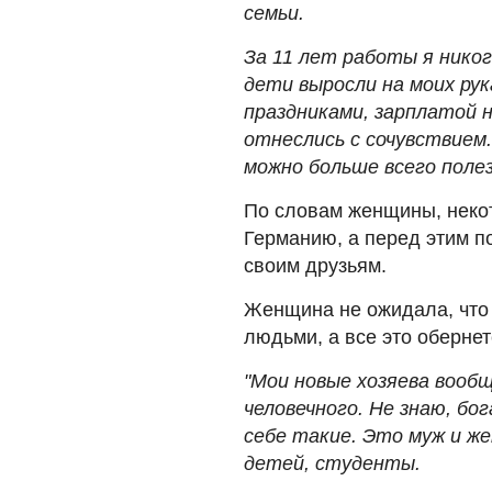
семьи.
За 11 лет работы я никог
дети выросли на моих рук
праздниками, зарплатой н
отнеслись с сочувствием.
можно больше всего поле
По словам женщины, неко
Германию, а перед этим по
своим друзьям.
Женщина не ожидала, что
людьми, а все это оберне
"Мои новые хозяева вообщ
человечного. Не знаю, бо
себе такие. Это муж и же
детей, студенты.