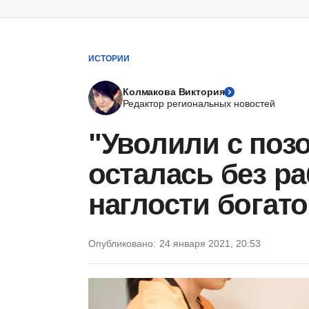
ИСТОРИИ
Колмакова Виктория
Редактор региональных новостей
"Уволили с поз
осталась без ра
наглости богат
Опубликовано:
24 января 2021, 20:53