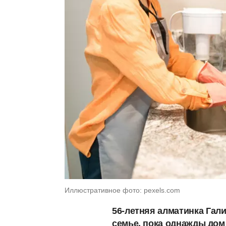
Иллюстративное фото: pexels.com
56-летняя алматинка
Гали
семье, пока однажды дом