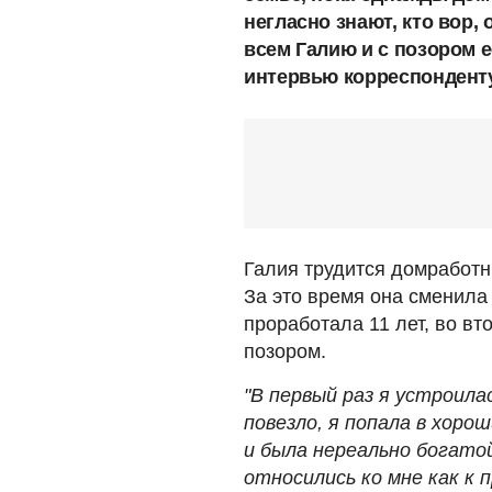
негласно знают, кто вор,
всем Галию и с позором 
интервью корреспондент
Галия трудится домработн
За это время она сменила
проработала 11 лет, во вт
позором.
"В первый раз я устроила
повезло, я попала в хоро
и была нереально богатой
относились ко мне как к 