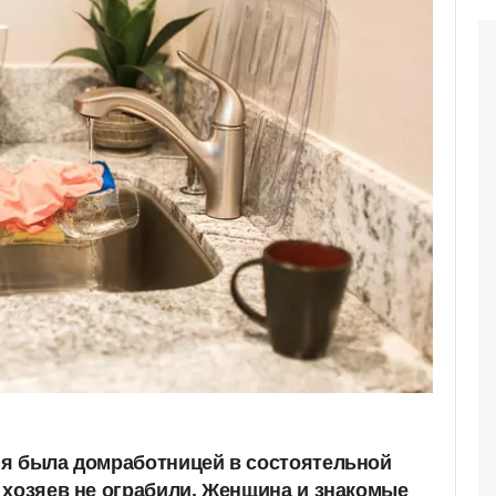
я была домработницей в состоятельной
 хозяев не ограбили. Женщина и знакомые