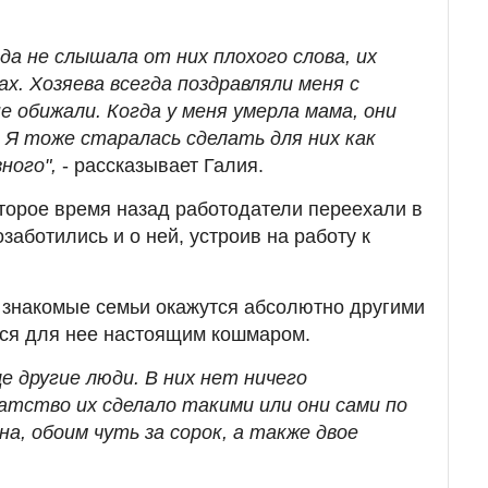
да не слышала от них плохого слова, их
ах. Хозяева всегда поздравляли меня с
е обижали. Когда у меня умерла мама, они
 Я тоже старалась сделать для них как
зного",
- рассказывает Галия.
торое время назад работодатели переехали в
заботились и о ней, устроив на работу к
 знакомые семьи окажутся абсолютно другими
тся для нее настоящим кошмаром.
е другие люди. В них нет ничего
гатство их сделало такими или они сами по
на, обоим чуть за сорок, а также двое