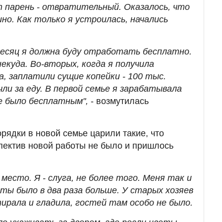
т парень - отвратительный. Оказалось, что
ино. Как только я устроилась, начались
 месяц я должна буду отработать бесплатно.
некуда. Во-вторых, когда я получила
, заплатили сущие копейки - 100 тыс.
ли за еду. В первой семье я зарабатывала
е было бесплатным",
- возмутилась
орядки в новой семье царили такие, что
спектив новой работы не было и пришлось
 место. Я - слуга, не более того. Меня так и
оты было в два раза больше. У старых хозяев
тирала и гладила, гостей там особо не было.