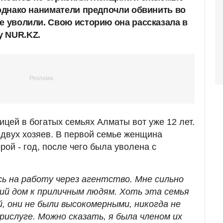
 однако наниматели предпочли обвинить во
ее уволили. Свою историю она рассказала в
у NUR.KZ.
ицей в богатых семьях Алматы вот уже 12 лет.
 двух хозяев. В первой семье женщина
орой - год, после чего была уволена с
сь на работу через агентство. Мне сильно
ший дом к приличным людям. Хоть эта семья
, они не были высокомерными, никогда не
прислуге. Можно сказать, я была членом их