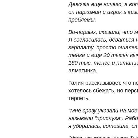
Девочка еще ничего, а во
он наркоман и игрок в каз
проблемы.
Во-первых, сказали, что
Я согласилась, деваться 
зарплату, просто ошалела
тенге и еще 20 тысяч выч
180 тыс. тенге и питани
алматинка.
Галия рассказывает, что п
хотелось сбежать, но пер
терпеть.
"Мне сразу указали на мое
называли "прислуга". Раб
я убиралась, готовила, с