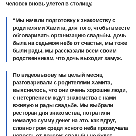
человек вновь улетел в столицу.
"Мы начали подготовку к знакомству с
родителями Хамита, для того, чтобы вместе
обговаривать организацию свадьбы.
Дочь
была на седьмом небе от счастья, мы тоже
были рады, мы рассказали всем своим
родственникам, что дочь выходит замуж.
По видеовызову мы целый месяц
разговаривали с родителями Хамита,
выяснилось, что они очень хорошие люди,
с нетерпением ждут знакомства с нами
вживую и рады свадьбе. Мы выбрали
ресторан для знакомства,
потратили
немалую сумму денег на это, как вдруг,
словно гром среди ясного неба прозвучала
новость от дочери: свадьбы не будет.