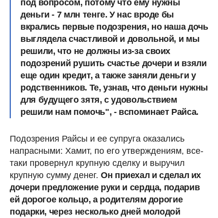
под вопросом, потому что ему нужны
деньги - 7 млн тенге.
У нас вроде бы
вкрались первые подозрения, но наша дочь
выглядела счастливой и довольной, и мы
решили, что не должны из-за своих
подозрений рушить счастье дочери и взяли
еще один кредит
, а также заняли деньги у
родственников. Те, узнав, что
деньги нужны
для будущего зятя, с удовольствием
решили нам помочь
", - вспоминает Райса.
Подозрения Райсы и ее супруга оказались
напрасными: Хамит, по его утверждениям, все-
таки провернул крупную сделку и выручил
крупную сумму денег.
Он приехал и сделал их
дочери предложение руки и сердца, подарив
ей дорогое кольцо, а родителям дорогие
подарки, через несколько дней молодой