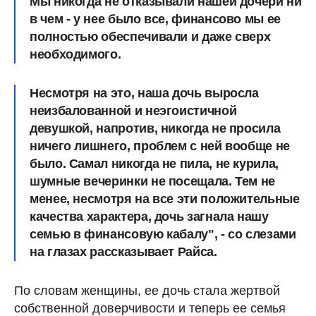
Мы никогда не отказывали нашей дочери ни
в чем - у нее было все, финансово мы ее
полностью обеспечивали и даже сверх
необходимого.
Несмотря на это, наша дочь выросла
неизбалованной и неэгоистичной
девушкой, напротив, никогда не просила
ничего лишнего, проблем с ней вообще не
было. Самал никогда не пила, не курила,
шумные вечеринки не посещала. Тем не
менее, несмотря на все эти положительные
качества характера,
дочь загнала нашу
семью в финансовую кабалу
", - со слезами
на глазах рассказывает Райса.
По словам женщины, ее дочь стала жертвой
собственной доверчивости и теперь ее семья