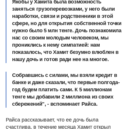
Якобы у Хамита была возможность
заняться грузоперевозками, у него были
наработки, связи и родственники в этой
сфере, но
для открытия собственной точки
нужно было 5 млн тенге.
Дочь познакомила
нас со своим молодым человеком, мы
прониклись к нему симпатией:
нам
показалось, что Хамит безумно влюблен
в
нашу дочь и готов ради нее на многое.
Собравшись с силами, мы взяли кредит в
банке и даже сказали, что первые полгода-
год будем платить сами. К 5 миллионам
тенге мы добавили 2 миллиона из своих
сбережений", - вспоминает Райса.
Райса рассказывает, что ее дочь была
счастлива, в течение месяца Хамит открыл