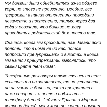
мы должны были объединиться из-за общего
горя, но этого не произошло. Вообще, все
"реформы" в наших отношениях проходили
незаметно и постепенно, только через два
года я осознала, что больше не могу
приходить в родительский дом просто так.
Сначала, когда мы приходили, нам давали ясно
понять, что в доме не до нас, потом
попросили предупреждать о визитах, а когда
мы начали предупреждать, выяснялось, что
семьи брата "нет дома".
Телефонные разговоры также свелись на нет:
ссылаясь то на занятость, то на усталость,
но на мнимые болезни, сноха прекратила с
нами говорить, а после и подзывать к
телефону детей. Сейчас у Ерлана и Мариям
четверо детей, меня хорошо знает и помнит