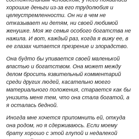
хорошие деньги из-за его трудолюбия и
целеустремленности. Он ни в чем не
отказывает ни детям, ни своей любимой
женушке. Моя же семья особого богатства не
нажила. И вот, каждый раз, когда я вижу ее, в
ее глазах читается презрение и злорадство.
Она будто бы упивается своей маленькой
властью и богатством. Она может между
делом бросить язвительный комментарий
среди других людей, касательно моего
материального положения, старается как бы
унизить меня тем, что она стала богатой, а
я осталась бедной.
Иногда мне хочется припомнить ей, откуда
она родом, но я сдерживаюсь. Если моему
брату хорошо с этой глупой и недалекой