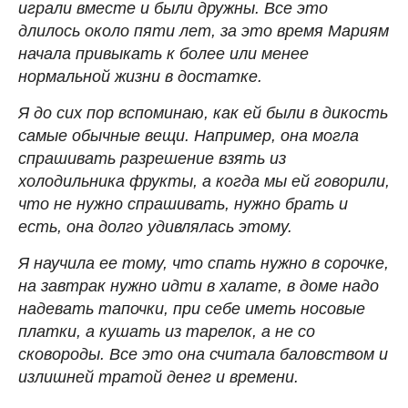
играли вместе и были дружны. Все это
длилось около пяти лет, за это время Мариям
начала привыкать к более или менее
нормальной жизни в достатке.
Я до сих пор вспоминаю, как ей были в дикость
самые обычные вещи. Например, она могла
спрашивать разрешение взять из
холодильника фрукты, а когда мы ей говорили,
что не нужно спрашивать, нужно брать и
есть, она долго удивлялась этому.
Я научила ее тому, что спать нужно в сорочке,
на завтрак нужно идти в халате, в доме надо
надевать тапочки, при себе иметь носовые
платки, а кушать из тарелок, а не со
сковороды. Все это она считала баловством и
излишней тратой денег и времени.