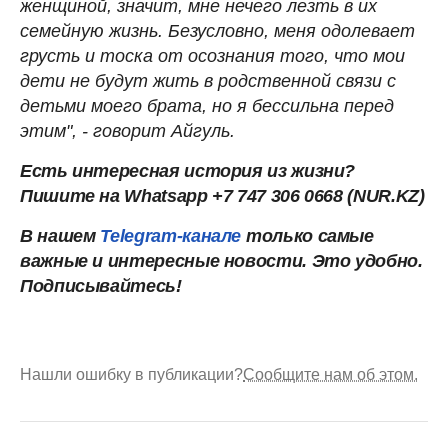
женщиной, значит, мне нечего лезть в их
семейную жизнь. Безусловно, меня одолевает
грусть и тоска от осознания того, что мои
дети не будут жить в родственной связи с
детьми моего брата, но я бессильна перед
этим", - говорит Айгуль.
Есть интересная история из жизни?
Пишите на Whatsapp +7 747 306 0668 (NUR.KZ)
В нашем
Telegram-канале
только самые
важные и интересные новости. Это удобно.
Подписывайтесь!
Нашли ошибку в публикации?
Сообщите нам об этом.