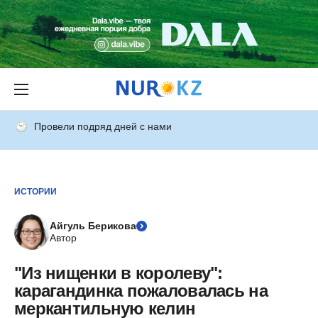
Провели подряд дней с нами
ИСТОРИИ
Айгуль Берикова
Автор
"Из нищенки в королеву":
карагандинка пожаловалась на
меркантильную келин