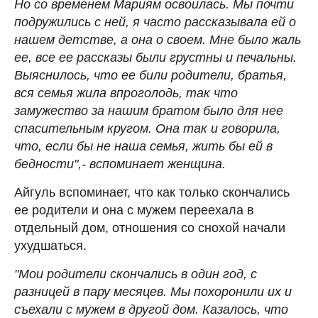
Но со временем Мариям освоилась. Мы почти
подружились с ней, я часто рассказывала ей о
нашем детстве, а она о своем. Мне было жаль
ее, все ее рассказы были грустны и печальны.
Выяснилось, что ее били родители, братья,
вся семья жила впроголодь, так что
замужество за нашим братом было для нее
спасительным кругом. Она так и говорила,
что, если бы не наша семья, жить бы ей в
бедности",- вспоминает женщина.
Айгуль вспоминает, что как только скончались
ее родители и она с мужем переехала в
отдельный дом, отношения со снохой начали
ухудшаться.
"Мои родители скончались в один год, с
разницей в пару месяцев. Мы похоронили их и
съехали с мужем в другой дом. Казалось, что