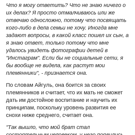
Что я могу ответить? Что не знаю ничего о
их делах? Я просто отмалчиваюсь или же
отвечаю односложно, потому что посвящать
кого-либо в дела семьи не хочу. Иногда мне
задают вопросы, в какой класс пошел их сын, а
я знаю ответ, только потому что мне
удалось увидеть фотографии детей в
"Инстаграм". Если бы не социальные сети, я
бы вообще не видела, как растут мои
племянники", - признается она.
По словам Айгуль, она боится за своих
племянников и считает, что их мать не сможет
дать им достойное воспитание и научить их
принципам, поскольку уровень развития ее
снохи ниже среднего, считает она.
"Так вышло, что мой брат стал
состоятельным человеком, у него появились