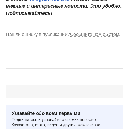
важные и интересные новости. Это удобно.
Подписывайтесь!
Нашли ошибку в публикации?
Сообщите нам об этом.
Узнавайте обо всем первыми
Подпишитесь и узнавайте о свежих новостях
Казахстана, фото, видео и других эксклюзивах