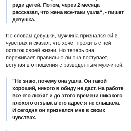
ради детей. Потом, через 2 месяца
рассказал, что жена все-таки ушла", - пишет
девушка.
По словам девушки, мужчина признался ей в
чувствах и сказал, что хочет прожить с ней
остаток своей жизни. Но теперь она
переживает, правильно ли она поступает,
вступая в отношения с разведенным мужчиной.
"Не знаю, почему она ушла. Он такой
хороший, никого в обиду не даст. На работе
все его любят и до этого времени никакого
плохого отзыва в его адрес я не слышала.
И сегодня он признался мне в своих
чувствах.