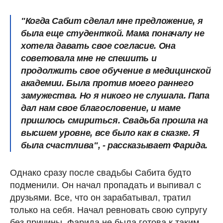
"Когда Сабит сделал мне предложение, я
была еще студенткой. Мама поначалу не
хотела давать свое согласие. Она
советовала мне не спешить и
продолжить свое обучение в медицинской
академии. Была против моего раннего
замужества. Но я никого не слушала. Папа
дал нам свое благословение, и маме
пришлось смириться. Свадьба прошла на
высшем уровне, все было как в сказке. Я
была счастлива", - рассказывает Фарида.
Однако сразу после свадьбы Сабита будто
подменили. Он начал пропадать и выпивал с
друзьями. Все, что он зарабатывал, тратил
только на себя. Начал ревновать свою супругу
без причины. Фарида не была готова к таким