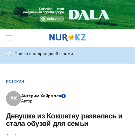
Провели подряд дней с нами
ИСТОРИИ
Айгерим Хайролла
АХ
Автор
Девушка из Кокшетау развелась и
стала обузой для семьи