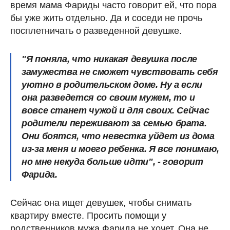
время мама Фариды часто говорит ей, что пора
бы уже жить отдельно. Да и соседи не прочь
посплетничать о разведенной девушке.
"Я поняла, что никакая девушка после
замужества не сможет чувствовать себя
уютно в родительском доме. Ну а если
она разведется со своим мужем, то и
вовсе станет чужой и для своих. Сейчас
родители переживают за семью брата.
Они боятся, что невестка уйдет из дома
из-за меня и моего ребенка. Я все понимаю,
но мне некуда больше идти", - говорит
Фарида.
Сейчас она ищет девушек, чтобы снимать
квартиру вместе. Просить помощи у
родственников мужа Фарида не хочет. Она не