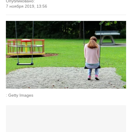
Опубликовано:
7 ноября 2019, 13:56
: Getty Images