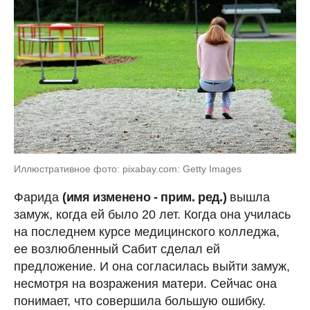
Иллюстративное фото: pixabay.com: Getty Images
Фарида
(имя изменено - прим. ред.)
вышла
замуж, когда ей было 20 лет. Когда она училась
на последнем курсе медицинского колледжа,
ее возлюбленный Сабит сделал ей
предложение. И она согласилась выйти замуж,
несмотря на возражения матери. Сейчас она
понимает, что совершила большую ошибку.