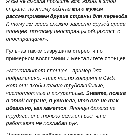
Я бы не смогла прожить всю жизнь в этой
стране, поэтому
сейчас мы с мужем
рассматриваем другие страны для переезда
.
К тому же здесь сложно завести друзей среди
японцев, поэтому иностранцы общаются с
иностранцами».
Гульназ также разрушила стереотип о
примерном воспитании и менталитете японцев.
«Менталитет японцев - пример для
подражания», - так часто говорят в СМИ.
Вот они якобы такие трудолюбивые,
чистоплотные и аккуратные.
Знаете, пожив
в этой стране, я увидела, что все не так
идеально, как кажется
. Японцы далеко не
трудяги, они только делают вид, что
работают не покладая рук.