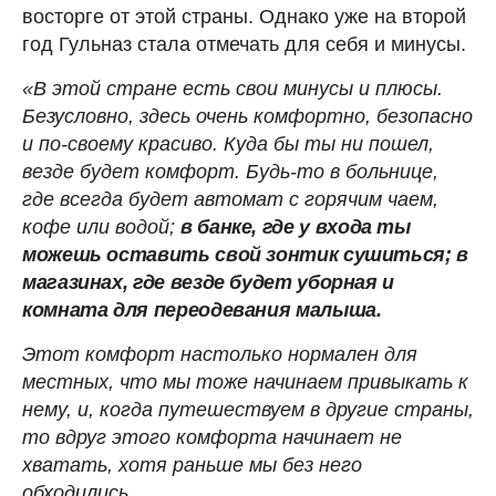
восторге от этой страны. Однако уже на второй
год Гульназ стала отмечать для себя и минусы.
«В этой стране есть свои минусы и плюсы.
Безусловно, здесь очень комфортно, безопасно
и по-своему красиво. Куда бы ты ни пошел,
везде будет комфорт. Будь-то в больнице,
где всегда будет автомат с горячим чаем,
кофе или водой;
в банке, где у входа ты
можешь оставить свой зонтик сушиться; в
магазинах, где везде будет уборная и
комната для переодевания малыша.
Этот комфорт настолько нормален для
местных, что мы тоже начинаем привыкать к
нему, и, когда путешествуем в другие страны,
то вдруг этого комфорта начинает не
хватать, хотя раньше мы без него
обходились.