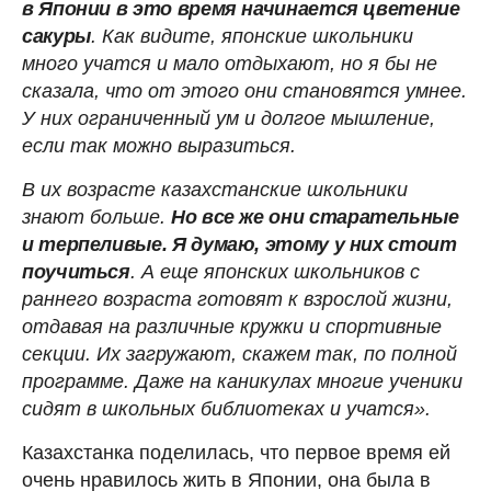
в Японии в это время начинается цветение
сакуры
. Как видите, японские школьники
много учатся и мало отдыхают, но я бы не
сказала, что от этого они становятся умнее.
У них ограниченный ум и долгое мышление,
если так можно выразиться.
В их возрасте казахстанские школьники
знают больше.
Но все же они старательные
и терпеливые. Я думаю, этому у них стоит
поучиться
. А еще японских школьников с
раннего возраста готовят к взрослой жизни,
отдавая на различные кружки и спортивные
секции. Их загружают, скажем так, по полной
программе. Даже на каникулах многие ученики
сидят в школьных библиотеках и учатся».
Казахстанка поделилась, что первое время ей
очень нравилось жить в Японии, она была в