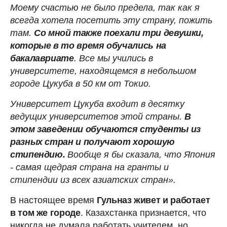
Моему счастью не было предела, так как я
всегда хотела посетить эту страну, пожить
там.
Со мной также поехали три девушки,
которые в то время обучались на
бакалавриате
. Все мы учились в
университете, находящемся в небольшом
городе Цукуба в 50 км от Токио.
Университет Цукуба входит в десятку
ведущих университетов этой страны.
В
этом заведении обучаются студенты из
разных стран и получают хорошую
стипендию.
Вообще я бы сказала, что Япония
- самая щедрая страна на гранты и
стипендии из всех азиатских стран».
В настоящее время
Гульназ живет и работает
в том же городе
. Казахстанка признается, что
никогда не думала работать учителем, но