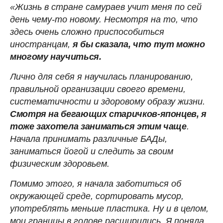
«Жизнь в стране самураев учит меня по сей
день чему-то новому. Несмотря на то, что
здесь очень сложно приспособиться
иностранцам,
я бы сказала, что тут можно
многому научиться.
Лично для себя я научилась планированию,
правильной организации своего времени,
систематичности и здоровому образу жизни.
Смотря на бегающих старичков-японцев, я
тоже захотела заниматься этим чаще
.
Начала принимать различные БАДы,
заниматься йогой и следить за своим
физическим здоровьем.
Помимо этого, я начала заботиться об
окружающей среде, сортировать мусор,
употреблять меньше пластика. Ну и в целом,
мои границы в голове расширились. Я поняла,