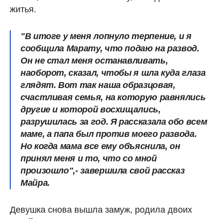
житья.
"В итоге у меня лопнуло терпение, и я
сообщила Марату, что подаю на развод.
Он не стал меня останавливать,
наоборот, сказал, чтобы я шла куда глаза
глядят. Вот так наша образцовая,
счастливая семья, на которую равнялись
другие и которой восхищались,
разрушилась за год. Я рассказала обо всем
маме, а папа был против моего развода.
Но когда мама все ему объяснила, он
принял меня и то, что со мной
произошло",- завершила свой рассказ
Майра.
Девушка снова вышла замуж, родила двоих