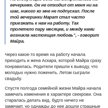
вечеринке. Он не отходил от меня ни на
шаг, никого ко мне не подпускал. После
той вечеринки Марат стал часто
приезжать к нам на работу. Так
пролетело пару месяцев, и между нами
возникла настоящая любовь", - говорит
Майра.
Через какое-то время на работу начала
приходить и жена Аскара, которой Майра сразу
понравилась. Родители пришли к выводу, что
молодых нужно поженить. Летом сыграли
свадьбу.
Спустя полгода семейной жизни Майра начала
замечать изменения в характере свекрови. Она
старалась делать вид, будто ничего не
замечает, но однажды до нее дошли страшные