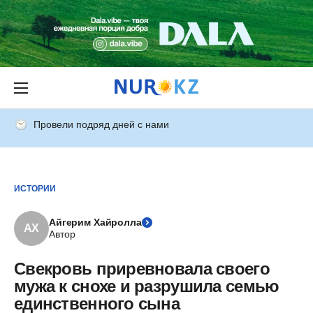
Провели подряд дней с нами
ИСТОРИИ
Айгерим Хайролла
АХ
Автор
Свекровь приревновала своего
мужа к снохе и разрушила семью
единственного сына