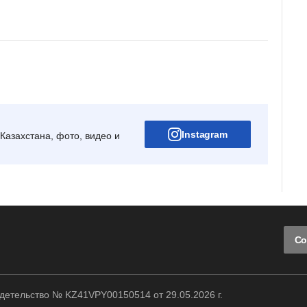
Instagram
Казахстана, фото, видео и
Со
етельство № KZ41VPY00150514 от 29.05.2026 г.