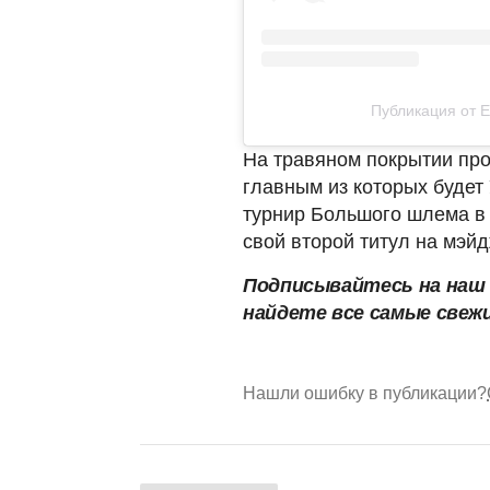
Публикация от E
На травяном покрытии про
главным из которых будет
турнир Большого шлема в 
свой второй титул на мэйд
Подписывайтесь на на
найдете все самые свеж
Нашли ошибку в публикации?