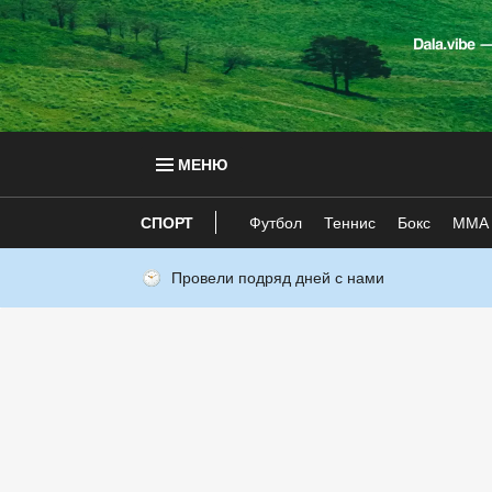
МЕНЮ
СПОРТ
Футбол
Теннис
Бокс
ММА
Провели подряд дней с нами