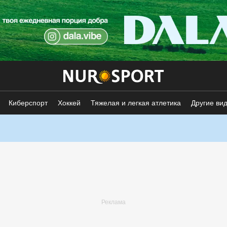
Киберспорт
Хоккей
Тяжелая и легкая атлетика
Другие ви