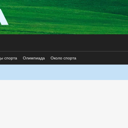
ды спорта
Олимпиада
Около спорта