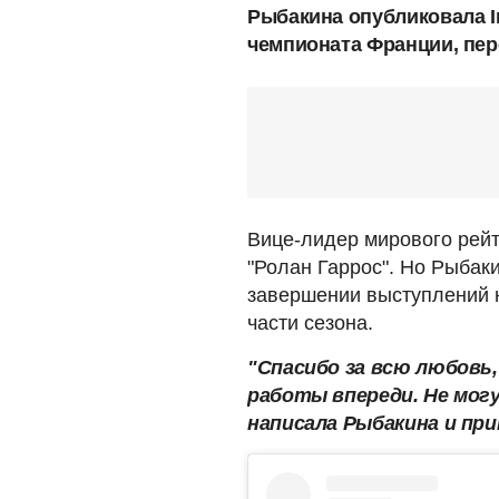
Рыбакина опубликовала I
чемпионата Франции, пер
Вице-лидер мирового рейт
"Ролан Гаррос". Но Рыбаки
завершении выступлений н
части сезона.
"Спасибо за всю любовь,
работы впереди. Не могу
написала Рыбакина и при