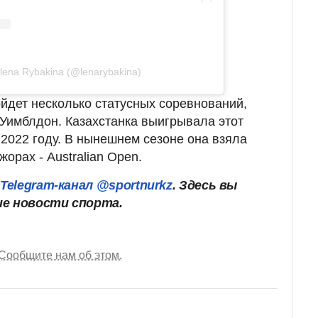
lena Rybakina (@lenarybakina)
йдет несколько статусных соревнований,
 Уимблдон. Казахстанка выигрывала этот
2022 году. В нынешнем сезоне она взяла
жорах - Australian Open.
ш
Telegram-канал @sportnurkz
. Здесь вы
ие новости спорта.
Сообщите нам об этом.