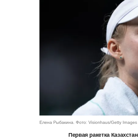
Елена Рыбакина. Фото: Visionhaus/Getty Images
Первая ракетка Казахста