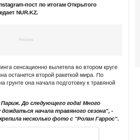
nstagram-пост по итогам Открытого
едает NUR.KZ.
инга сенсационно вылетела во втором круге
на останется второй ракеткой мира. По
а грунте она начала подготовку к травяной
 Париж. До следующего года! Много
 дождаться начала травяного сезона", -
крепила несколько фото с "Ролан Гаррос".