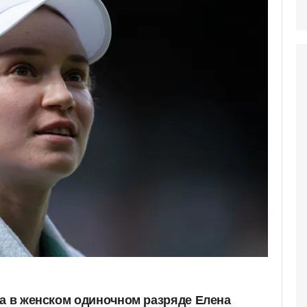
на в женском одиночном разряде Елена