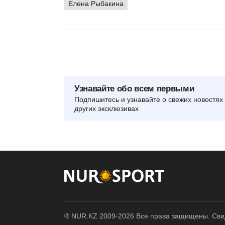
Елена Рыбакина
Узнавайте обо всем первыми
Подпишитесь и узнавайте о свежих новостях 
других эксклюзивах
® NUR.KZ 2009-2026 Все права защищены. Свид