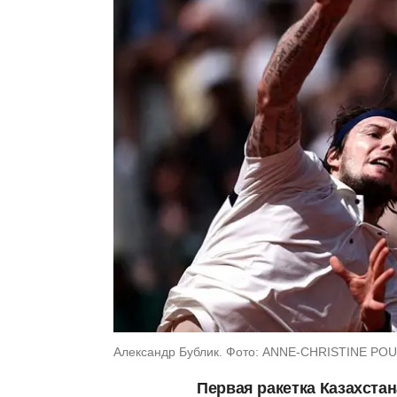
Александр Бублик. Фото: ANNE-CHRISTINE POU
Первая ракетка Казахста