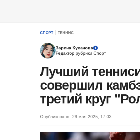
СПОРТ
ТЕННИС
Зарина Кусанова
Редактор рубрики Спорт
Лучший тенниси
совершил камбэ
третий круг "Ро
Опубликовано:
29 мая 2025, 17:03