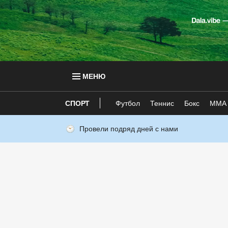
МЕНЮ
СПОРТ
Футбол
Теннис
Бокс
ММА
Провели подряд дней с нами