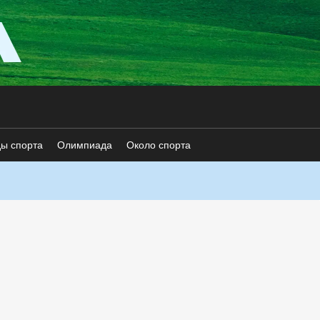
ды спорта
Олимпиада
Около спорта