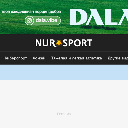
Киберспорт
Хоккей
Тяжелая и легкая атлетика
Другие ви