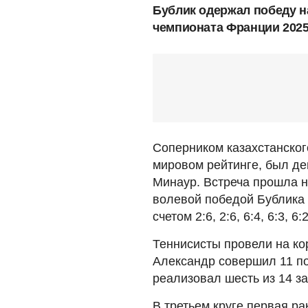
Бублик одержал победу н
чемпионата Франции 2025
Соперником казахстанског
мировом рейтинге, был де
Минаур. Встреча прошла н
волевой победой Бублика 
счетом 2:6, 2:6, 6:4, 6:3, 6:2
Теннисисты провели на кор
Александр совершил 11 по
реализовал шесть из 14 з
В третьем круге первая ра