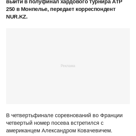
выйти в полуфинал хардового турнира ATP
250 в Монпелье, передает корреспондент
NUR.KZ.
В четвертьфинале соревнований во Франции
четвертый номер посева встретился с
американцем Александром Ковачевичем.