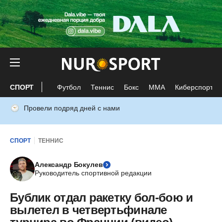
СПОРТ
Футбол
Теннис
Бокс
ММА
Киберспорт
Провели подряд дней с нами
СПОРТ
ТЕННИС
Александр Бокулев
Руководитель спортивной редакции
Бублик отдал ракетку бол-бою и
вылетел в четвертьфинале