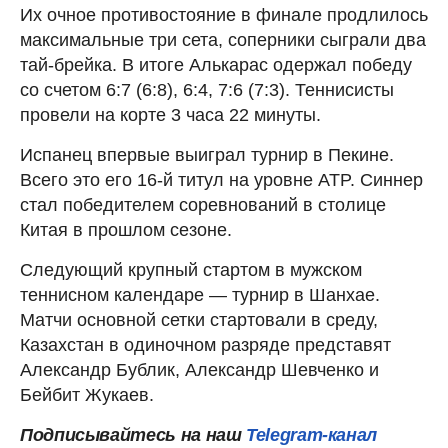
Их очное противостояние в финале продлилось
максимальные три сета, соперники сыграли два
тай-брейка. В итоге Алькарас одержал победу
со счетом 6:7 (6:8), 6:4, 7:6 (7:3). Теннисисты
провели на корте 3 часа 22 минуты.
Испанец впервые выиграл турнир в Пекине.
Всего это его 16-й титул на уровне ATP. Синнер
стал победителем соревнований в столице
Китая в прошлом сезоне.
Следующий крупный стартом в мужском
теннисном календаре — турнир в Шанхае.
Матчи основной сетки стартовали в среду,
Казахстан в одиночном разряде представят
Александр Бублик, Александр Шевченко и
Бейбит Жукаев.
Подписывайтесь на наш
Telegram-канал