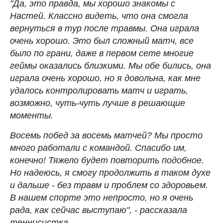
"Да, это правда, мы хорошо знакомы с
Настей. Классно видеть, что она смогла
вернуться в тур после травмы. Она играла
очень хорошо. Это был сложный матч, все
было по грани, даже в первом сете многие
геймы оказались близкими. Мы обе бились, она
играла очень хорошо, но я довольна, как мне
удалось контролировать матч и играть,
возможно, чуть-чуть лучше в решающие
моменты.
Восемь побед за восемь матчей? Мы просто
много работали с командой. Спасибо им,
конечно! Тяжело будет повторить подобное.
Но надеюсь, я смогу продолжить в таком духе
и дальше - без травм и проблем со здоровьем.
В нашем спорте это непросто, но я очень
рада, как сейчас выступаю", - рассказала
теннисистка.