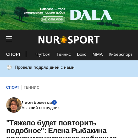
СПОРТ
Футбол
Теннис
Бокс
ММА
Киберспорт
Провели подряд дней с нами
СПОРТ
ТЕННИС
Лион Ерметов
Бывший сотрудник
"Тяжело будет повторить
подобное": Елена Рыбакина