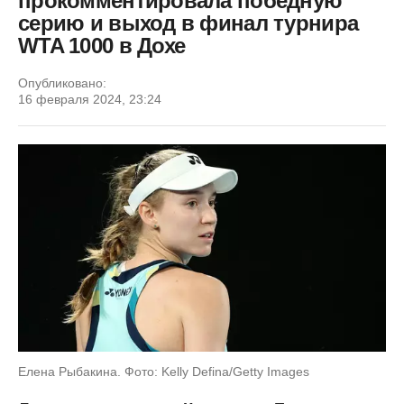
прокомментировала победную
серию и выход в финал турнира
WTA 1000 в Дохе
Опубликовано:
16 февраля 2024, 23:24
Елена Рыбакина. Фото: Kelly Defina/Getty Images