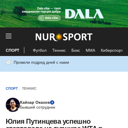
СПОРТ
Футбол
Теннис
Бокс
ММА
Киберспорт
Провели подряд дней с нами
СПОРТ
ТЕННИС
Кайсар Окасов
Бывший сотрудник
Юлия Путинцева успешно