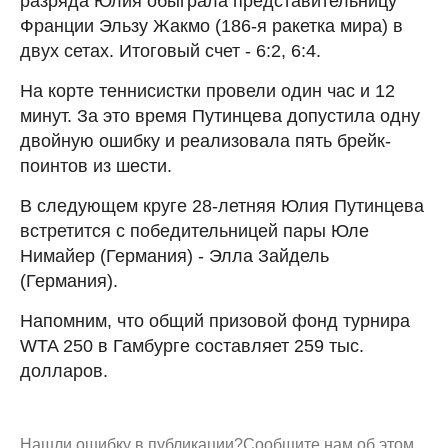
разряда Юлия обыграла представительницу
Франции Эльзу Жакмо (186-я ракетка мира) в
двух сетах. Итоговый счет - 6:2, 6:4.
На корте теннисистки провели один час и 12
минут. За это время Путинцева допустила одну
двойную ошибку и реализовала пять брейк-
поинтов из шести.
В следующем круге 28-летняя Юлия Путинцева
встретится с победительницей пары Юле
Нимайер (Германия) - Элла Зайдель
(Германия).
Напомним, что общий призовой фонд турнира
WTA 250 в Гамбурге составляет 259 тыс.
долларов.
Нашли ошибку в публикации?
Сообщите нам об этом.