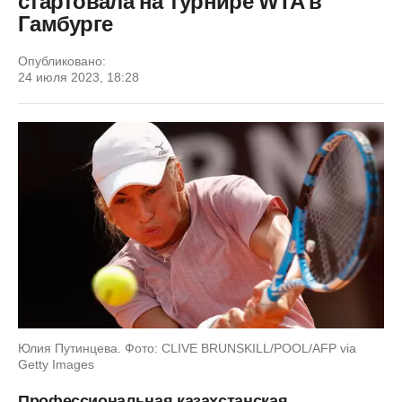
стартовала на турнире WTA в
Гамбурге
Опубликовано:
24 июля 2023, 18:28
Юлия Путинцева. Фото: CLIVE BRUNSKILL/POOL/AFP via
Getty Images
Профессиональная казахстанская