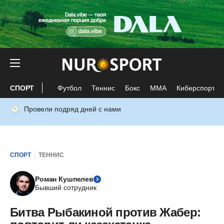
СПОРТ
Футбол
Теннис
Бокс
ММА
Киберспорт
Провели подряд дней с нами
СПОРТ
ТЕННИС
Роман Кушпелев
Бывший сотрудник
Битва Рыбакиной против Жабер: