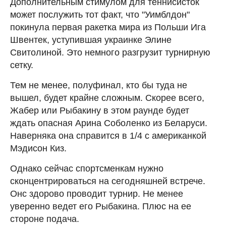
Дополнительным стимулом для теннисисток
может послужить тот факт, что "Уимблдон"
покинула первая ракетка мира из Польши Ига
Швентек, уступившая украинке Элине
Свитолиной. Это немного разгрузит турнирную
сетку.
Тем не менее, полуфинал, кто бы туда не
вышел, будет крайне сложным. Скорее всего,
Жабер или Рыбакину в этом раунде будет
ждать опасная Арина Соболенко из Беларуси.
Наверняка она справится в 1/4 с американкой
Мэдисон Киз.
Однако сейчас спортсменкам нужно
сконцентрироваться на сегодняшней встрече.
Онс здорово проводит турнир. Не менее
уверенно ведет его Рыбакина. Плюс на ее
стороне подача.