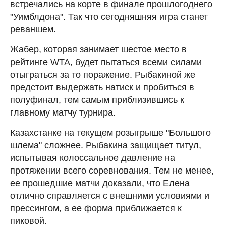
встречались на корте в финале прошлогоднего
"Уимблдона". Так что сегодняшняя игра станет
реваншем.
Жабер, которая занимает шестое место в
рейтинге WTA, будет пытаться всеми силами
отыграться за то поражение. Рыбакиной же
предстоит выдержать натиск и пробиться в
полуфинал, тем самым приблизившись к
главному матчу турнира.
Казахстанке на текущем розыгрыше "Большого
шлема" сложнее. Рыбакина защищает титул,
испытывая колоссальное давление на
протяжении всего соревнования. Тем не менее,
ее прошедшие матчи доказали, что Елена
отлично справляется с внешними условиями и
прессингом, а ее форма приближается к
пиковой.