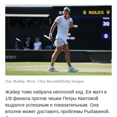
Онс Жабер. Фото: Clive Brunskill/Getty Images
Жабер тоже набрала неплохой ход. Ее матч в
1/8 финала против чешки Петры Квитовой
выдался успешным и показательным. Она
вполне может доставить проблемы Рыбакиной.