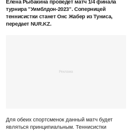
Елена Рыбакина проведет матч 1/4 финала
турнира "Уимблдон-2023". Соперницей
теннисистки станет Онс Жабер из Туниса,
передает NUR.KZ.
Для обеих спортсменок данный матч будет
являться принципиальным. Теннисистки