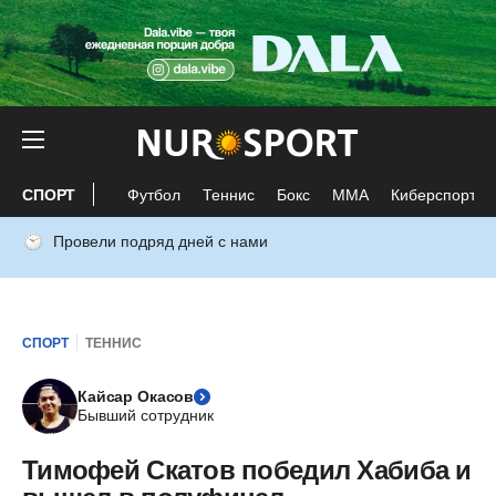
СПОРТ
Футбол
Теннис
Бокс
ММА
Киберспорт
Провели подряд дней с нами
СПОРТ
ТЕННИС
Кайсар Окасов
Бывший сотрудник
Тимофей Скатов победил Хабиба и