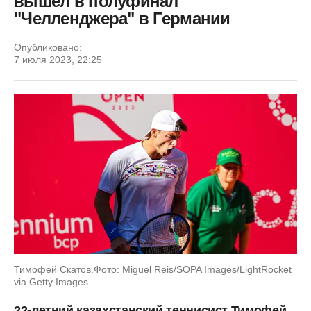
вышел в полуфинал
"Челленджера" в Германии
Опубликовано:
7 июля 2023, 22:25
Тимофей Скатов.Фото: Miguel Reis/SOPA Images/LightRocket
via Getty Images
22-летний казахстанский теннисист Тимофей