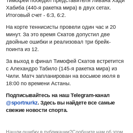
Тимофей победил представителя Ливана Хади
Хабиба (440-я ракетка мира) в двух сетах.
Итоговый счет - 6:3, 6:2.
На корте теннисисты провели один час и 20
минут. За это время Скатов допустил две
двойные ошибки и реализовал три брейк-
поинта из 12.
За выход в финал Тимофей Скатов встретится
с Алехандро Табило (145-я ракетка мира) из
Чили. Матч запланирован на восьмое июля в
18:00 по времени Астаны.
Подписывайтесь на наш Telegram-канал
@sportnurkz
. Здесь вы найдете все самые
свежие новости спорта.
Нашли ошибку в публикации?
Сообщите нам об этом.