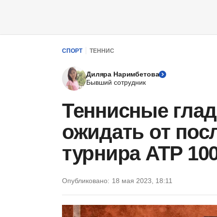
СПОРТ
ТЕННИС
Диляра Наримбетова
Бывший сотрудник
Теннисные глад
ожидать от пос
турнира ATP 10
Опубликовано:
18 мая 2023, 18:11