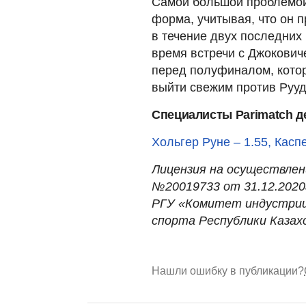
Самой большой проблемой
форма, учитывая, что он п
в течение двух последних
время встречи с Джокович
перед полуфиналом, котор
выйти свежим против Рууд
Специалисты Parimatch де
Хольгер Руне – 1.55, Каспе
Лицензия на осуществле
№20019733 от 31.12.2020г
РГУ «Комитет индустрии
спорта Республики Казах
Нашли ошибку в публикации?