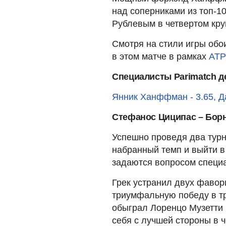
над соперниками из топ-1
Рублевым в четвертом кру
Смотря на стили игры обои
в этом матче в рамках
ATP
Специалисты Parimatch де
Янник Ханффман - 3.65, Д
Стефанос Циципас – Бор
Успешно проведя два турн
набранный темп и выйти в
задаются вопросом специ
Грек устранил двух фавор
триумфальную победу в тр
обыграл Лоренцо Музетти 
себя с лучшей стороны в 