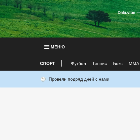
МЕНЮ
СПОРТ
Футбол
Теннис
Бокс
ММА
Провели подряд дней с нами