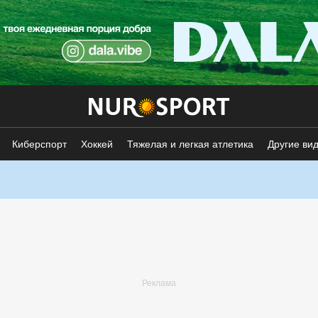
Киберспорт
Хоккей
Тяжелая и легкая атлетика
Другие ви