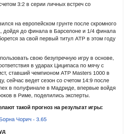
счетом 3:2 в серии личных встреч со
ился на европейском грунте после скромного
а, дойдя до финала в Барселоне и 1/4 финала
орется за свой первый титул ATP в этом году
спользовать свою безупречную игру в основе,
ответствия в ударах Циципаса по мячу с
ист, ставший чемпионом ATP Masters 1000 в
, сейчас ведет сезон со счетом 14:9 после
успех в полуфинале в Мадриде, впервые войдя
роков в Риме, поделились эксперты.
лают такой прогноз на результат игры:
Борна Чорич - 3.65
уд