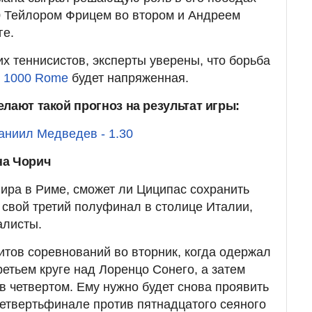
0 Тейлором Фрицем во втором и Андреем
ге.
х теннисистов, эксперты уверены, что борьба
 1000 Rome
будет напряженная.
лают такой прогноз на результат игры:
аниил Медведев - 1.30
на Чорич
ира в Риме, сможет ли Циципас сохранить
 свой третий полуфинал в столице Италии,
алисты.
итов соревнований во вторник, когда одержал
етьем круге над Лоренцо Сонего, а затем
в четвертом. Ему нужно будет снова проявить
четвертьфинале против пятнадцатого сеяного