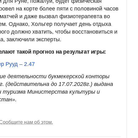
 для Руне, пожалуй, будет физическая
ровел на корте более пяти с половиной часов
 матчей и даже вызвал физиотерапевта во
ем. Однако, Хольгер получает день отдыха
ого должно хватить, чтобы восстановиться и
а, заключили эксперты.
лают такой прогноз на результат игры:
р Рууд – 2.47
ние деятельности букмекерской конторы
. (действительна до 17.07.2028г.) выдана
 туризма Министерства культуры и
стан».
Сообщите нам об этом.