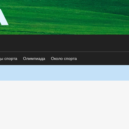
ды спорта
Олимпиада
Около спорта