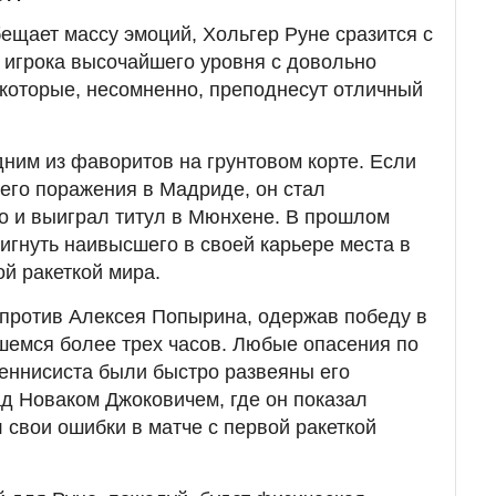
ещает массу эмоций, Хольгер Руне сразится с
 игрока высочайшего уровня с довольно
которые, несомненно, преподнесут отличный
дним из фаворитов на грунтовом корте. Если
него поражения в Мадриде, он стал
о и выиграл титул в Мюнхене. В прошлом
тигнуть наивысшего в своей карьере места в
ой ракеткой мира.
 против Алексея Попырина, одержав победу в
шемся более трех часов. Любые опасения по
еннисиста были быстро развеяны его
д Новаком Джоковичем, где он показал
 свои ошибки в матче с первой ракеткой