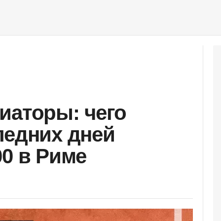
иаторы: чего
ледних дней
00 в Риме