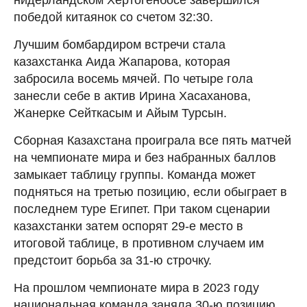
победой китаянок со счетом 32:30.
Лучшим бомбардиром встречи стала
казахстанка Аида Жапарова, которая
забросила восемь мячей. По четыре гола
занесли себе в актив Ирина Хасаханова,
Жанерке Сейткасым и Айым Турсын.
Сборная Казахстана проиграла все пять матчей
на чемпионате мира и без набранных баллов
замыкает таблицу группы. Команда может
подняться на третью позицию, если обыграет в
последнем туре Египет. При таком сценарии
казахстанки затем оспорят 29-е место в
итоговой таблице, в противном случаем им
предстоит борьба за 31-ю строчку.
На прошлом чемпионате мира в 2023 году
национальная команда заняла 30-ю позицию.