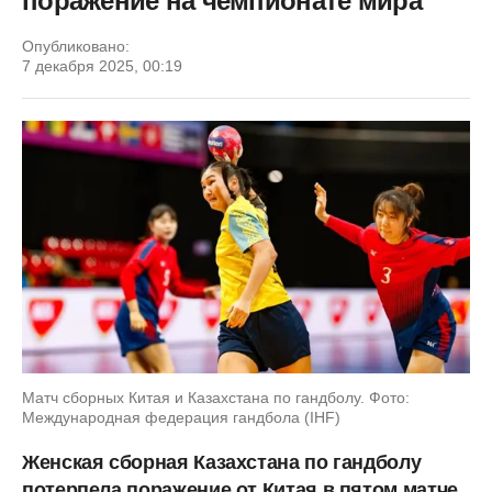
поражение на чемпионате мира
Опубликовано:
7 декабря 2025, 00:19
Матч сборных Китая и Казахстана по гандболу. Фото:
Международная федерация гандбола (IHF)
Женская сборная Казахстана по гандболу
потерпела поражение от Китая в пятом матче